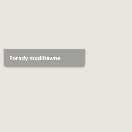
Porady modlitewne