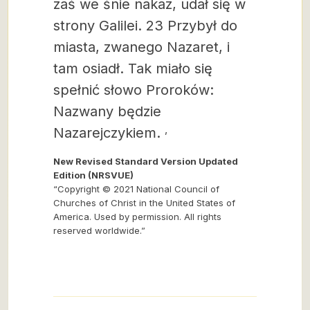
zaś we śnie nakaz, udał się w
strony Galilei. 23 Przybył do
miasta, zwanego Nazaret, i
tam osiadł. Tak miało się
spełnić słowo Proroków:
Nazwany będzie
,
Nazarejczykiem.
New Revised Standard Version Updated
Edition (NRSVUE)
“Copyright © 2021 National Council of
Churches of Christ in the United States of
America. Used by permission. All rights
reserved worldwide.”