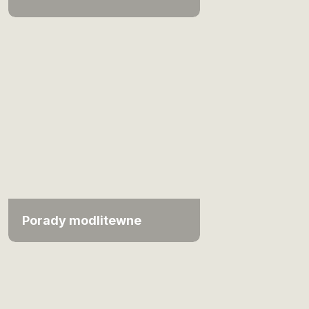
Porady modlitewne