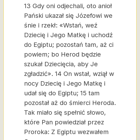
13 Gdy oni odjechali, oto anioł
Pański ukazał się Józefowi we
śnie i rzekł: «Wstań, weź
Dziecię i Jego Matkę i uchodź
do Egiptu; pozostań tam, aż ci
powiem; bo Herod będzie
szukał Dziecięcia, aby Je
zgładzić». 14 On wstał, wziął w
nocy Dziecię i Jego Matkę i
udał się do Egiptu; 15 tam
pozostał aż do śmierci Heroda.
Tak miało się spełnić słowo,
które Pan powiedział przez
Proroka: Z Egiptu wezwałem