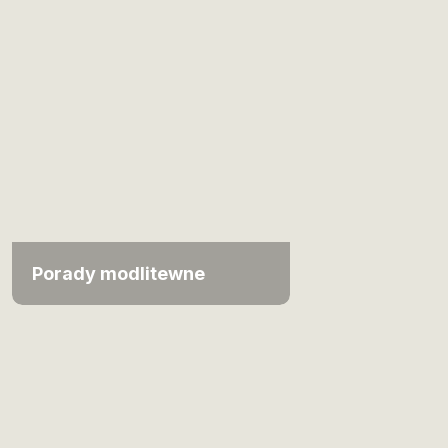
Porady modlitewne