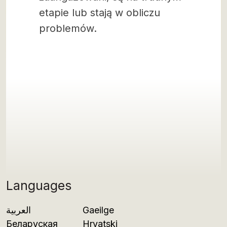
etapie lub stają w obliczu
problemów.
Languages
العربية
Gaeilge
Беларуская
Hrvatski