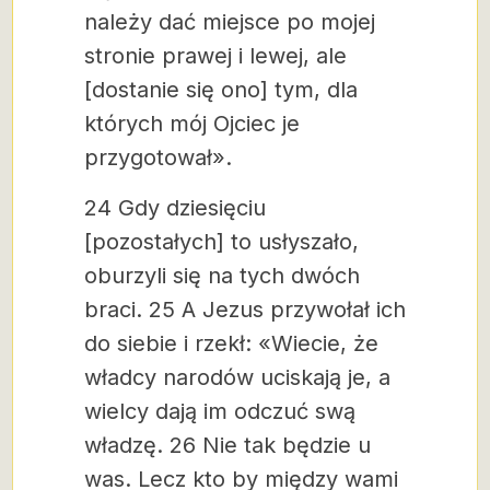
należy dać miejsce po mojej
stronie prawej i lewej, ale
[dostanie się ono] tym, dla
których mój Ojciec je
przygotował».
24 Gdy dziesięciu
[pozostałych] to usłyszało,
oburzyli się na tych dwóch
braci. 25 A Jezus przywołał ich
do siebie i rzekł: «Wiecie, że
władcy narodów uciskają je, a
wielcy dają im odczuć swą
władzę. 26 Nie tak będzie u
was. Lecz kto by między wami