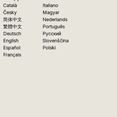
Català
Italiano
Česky
Magyar
简体中文
Nederlands
繁體中文
Português
Deutsch
Русский
English
Slovenščina
Español
Polski
Français