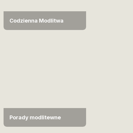
Codzienna Modlitwa
Porady modlitewne