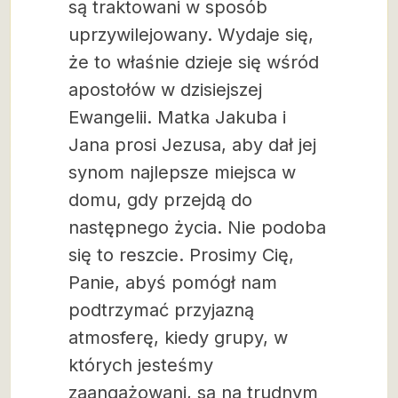
są traktowani w sposób
uprzywilejowany. Wydaje się,
że to właśnie dzieje się wśród
apostołów w dzisiejszej
Ewangelii. Matka Jakuba i
Jana prosi Jezusa, aby dał jej
synom najlepsze miejsca w
domu, gdy przejdą do
następnego życia. Nie podoba
się to reszcie. Prosimy Cię,
Panie, abyś pomógł nam
podtrzymać przyjazną
atmosferę, kiedy grupy, w
których jesteśmy
zaangażowani, są na trudnym