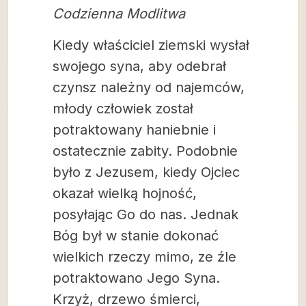
Codzienna Modlitwa
Kiedy właściciel ziemski wysłał
swojego syna, aby odebrał
czynsz należny od najemców,
młody człowiek został
potraktowany haniebnie i
ostatecznie zabity. Podobnie
było z Jezusem, kiedy Ojciec
okazał wielką hojność,
posyłając Go do nas. Jednak
Bóg był w stanie dokonać
wielkich rzeczy mimo, ze źle
potraktowano Jego Syna.
Krzyż, drzewo śmierci,