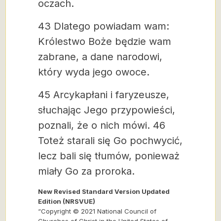
oczach.
43 Dlatego powiadam wam:
Królestwo Boże będzie wam
zabrane, a dane narodowi,
który wyda jego owoce.
45 Arcykapłani i faryzeusze,
słuchając Jego przypowieści,
poznali, że o nich mówi. 46
Toteż starali się Go pochwycić,
lecz bali się tłumów, ponieważ
miały Go za proroka.
New Revised Standard Version Updated
Edition (NRSVUE)
“Copyright © 2021 National Council of