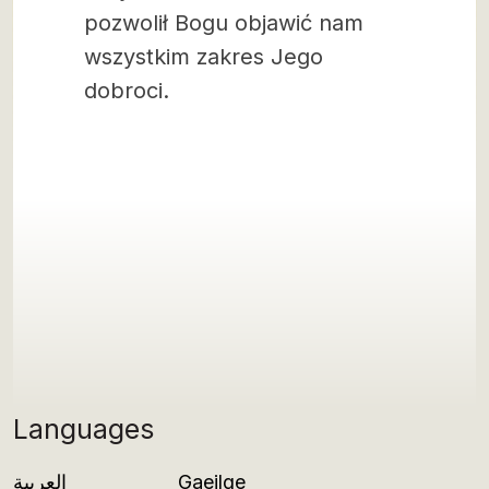
pozwolił Bogu objawić nam
wszystkim zakres Jego
dobroci.
Languages
العربية
Gaeilge