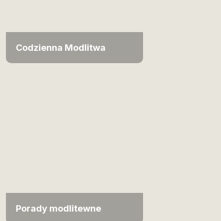
Codzienna Modlitwa
Porady modlitewne