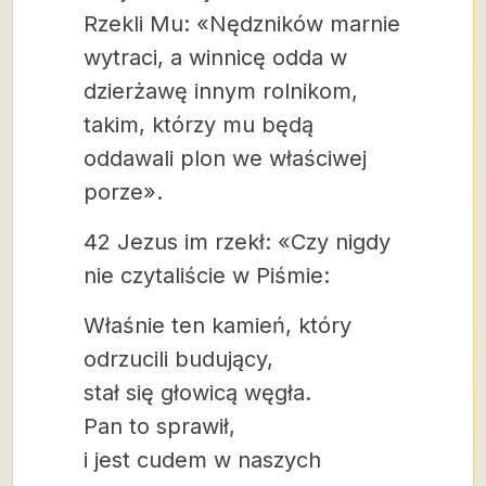
Rzekli Mu: «Nędzników marnie
wytraci, a winnicę odda w
dzierżawę innym rolnikom,
takim, którzy mu będą
oddawali plon we właściwej
porze».
42 Jezus im rzekł: «Czy nigdy
nie czytaliście w Piśmie:
Właśnie ten kamień, który
odrzucili budujący,
stał się głowicą węgła.
Pan to sprawił,
i jest cudem w naszych