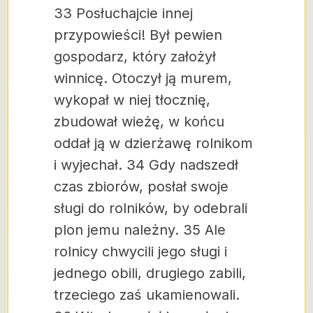
33 Posłuchajcie innej
przypowieści! Był pewien
gospodarz, który założył
winnicę. Otoczył ją murem,
wykopał w niej tłocznię,
zbudował wieżę, w końcu
oddał ją w dzierżawę rolnikom
i wyjechał.
34 Gdy nadszedł
czas zbiorów, posłał swoje
sługi do rolników, by odebrali
plon jemu należny.
35 Ale
rolnicy chwycili jego sługi i
jednego obili, drugiego zabili,
trzeciego zaś ukamienowali.