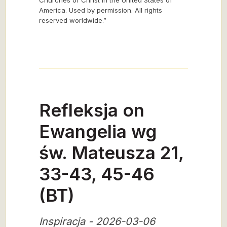
Churches of Christ in the United States of
America. Used by permission. All rights
reserved worldwide.”
Refleksja on
Ewangelia wg
św. Mateusza 21,
33-43, 45-46
(BT)
Inspiracja - 2026-03-06