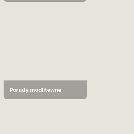
Porady modlitewne