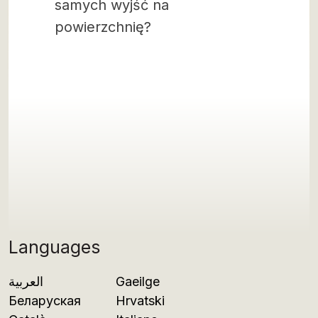
samych wyjść na
powierzchnię?
Languages
العربية
Gaeilge
Беларуская
Hrvatski