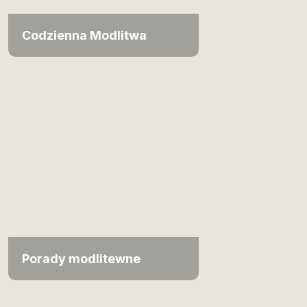
Codzienna Modlitwa
Porady modlitewne