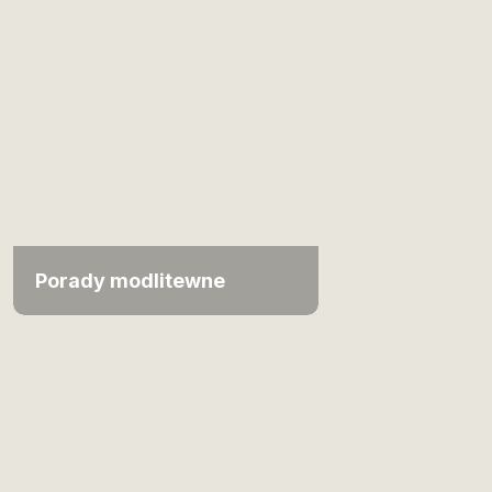
Porady modlitewne