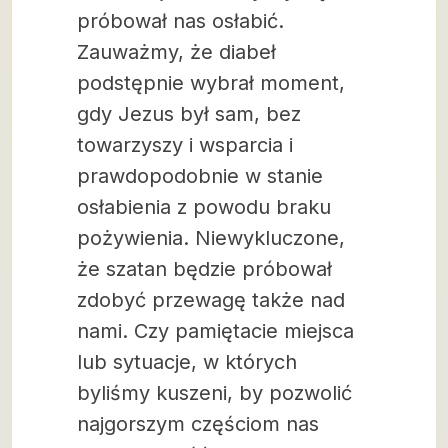
próbował nas osłabić.
Zauważmy, że diabeł
podstępnie wybrał moment,
gdy Jezus był sam, bez
towarzyszy i wsparcia i
prawdopodobnie w stanie
osłabienia z powodu braku
pożywienia. Niewykluczone,
że szatan będzie próbował
zdobyć przewagę także nad
nami. Czy pamiętacie miejsca
lub sytuacje, w których
byliśmy kuszeni, by pozwolić
najgorszym częściom nas