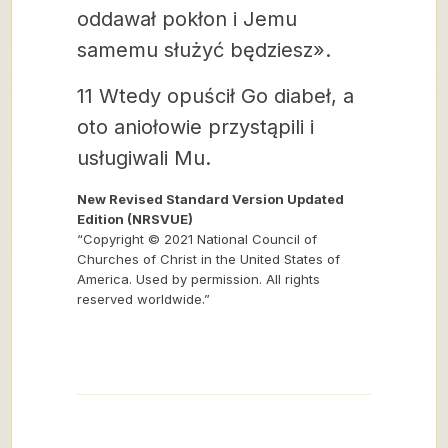
oddawał pokłon i Jemu
samemu służyć będziesz».
11 Wtedy opuścił Go diabeł, a
oto aniołowie przystąpili i
usługiwali Mu.
New Revised Standard Version Updated
Edition (NRSVUE)
“Copyright © 2021 National Council of
Churches of Christ in the United States of
America. Used by permission. All rights
reserved worldwide.”