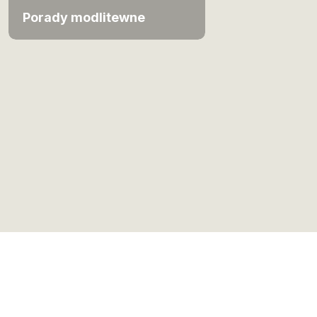
Porady modlitewne