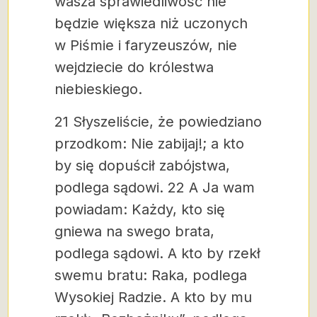
wasza sprawiedliwość nie
będzie większa niż uczonych
w Piśmie i faryzeuszów, nie
wejdziecie do królestwa
niebieskiego.
21 Słyszeliście, że powiedziano
przodkom: Nie zabijaj!; a kto
by się dopuścił zabójstwa,
podlega sądowi.
22 A Ja wam
powiadam: Każdy, kto się
gniewa na swego brata,
podlega sądowi. A kto by rzekł
swemu bratu: Raka, podlega
Wysokiej Radzie. A kto by mu