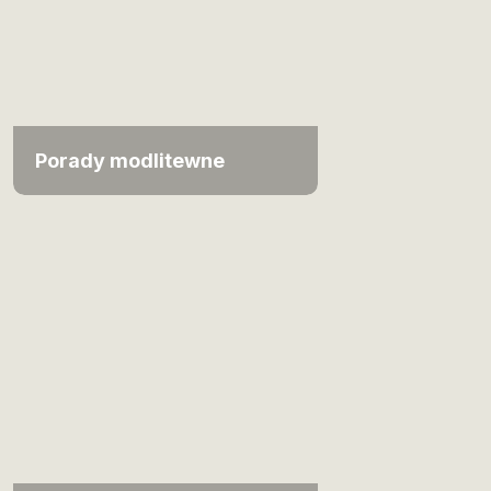
Porady modlitewne