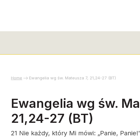
Home
Ewangelia wg św. Mateusza 7, 21,24-27 (BT)
Ewangelia wg św. Ma
21,24-27 (BT)
21 Nie każdy, który Mi mówi: „Panie, Panie!