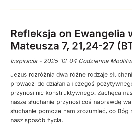
Refleksja on Ewangelia 
Mateusza 7, 21,24-27 (B
Inspiracja - 2025-12-04 Codzienna Modlit
Jezus rozróżnia dwa różne rodzaje słuchani
prowadzi do działania i czegoś pozytywnego
przynosi nic konstruktywnego. Zachęca nas
nasze słuchanie przynosi coś naprawdę w
słuchanie pomoże nam zrozumieć, co Bóg ma
nasz sposób życia.