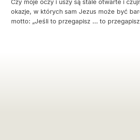
Czy moje oczy i uszy są stale otwarte i czu
okazje, w których sam Jezus może być bar
motto: „Jeśli to przegapisz … to przegapisz 