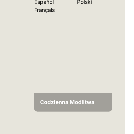
Español
Polski
Français
Codzienna Modlitwa