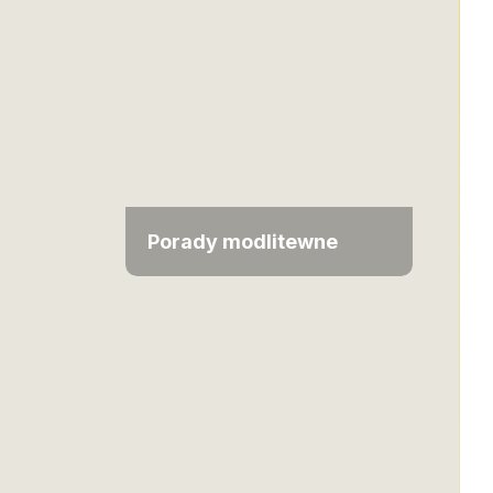
Porady modlitewne