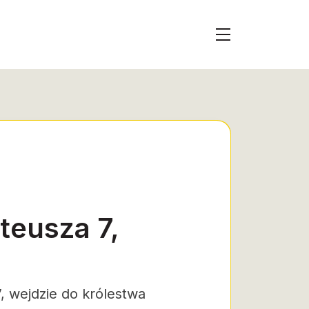
teusza 7,
”, wejdzie do królestwa