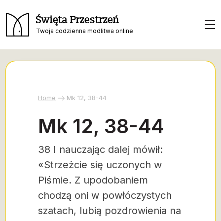
Święta Przestrzeń
Twoja codzienna modlitwa online
Home
Mk 12, 38-44
Mk 12, 38-44
38 I nauczając dalej mówił:
«Strzeżcie się uczonych w
Piśmie. Z upodobaniem
chodzą oni w powłóczystych
szatach, lubią pozdrowienia na