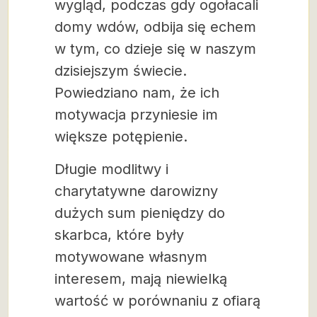
wygląd, podczas gdy ogołacali
domy wdów, odbija się echem
w tym, co dzieje się w naszym
dzisiejszym świecie.
Powiedziano nam, że ich
motywacja przyniesie im
większe potępienie.
Długie modlitwy i
charytatywne darowizny
dużych sum pieniędzy do
skarbca, które były
motywowane własnym
interesem, mają niewielką
wartość w porównaniu z ofiarą