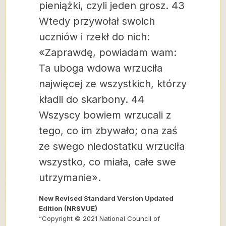
pieniążki, czyli jeden grosz. 43
Wtedy przywołał swoich
uczniów i rzekł do nich:
«Zaprawdę, powiadam wam:
Ta uboga wdowa wrzuciła
najwięcej ze wszystkich, którzy
kładli do skarbony. 44
Wszyscy bowiem wrzucali z
tego, co im zbywało; ona zaś
ze swego niedostatku wrzuciła
wszystko, co miała, całe swe
utrzymanie».
New Revised Standard Version Updated
Edition (NRSVUE)
“Copyright © 2021 National Council of