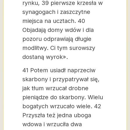
rynku, 39 pierwsze krzesła w
synagogach i zaszczytne
miejsca na ucztach. 40
Objadają domy wdów i dla
pozoru odprawiają długie
modlitwy. Ci tym surowszy
dostaną wyrok».
41 Potem usiadł naprzeciw
skarbony i przypatrywał się,
jak tłum wrzucał drobne
pieniądze do skarbony. Wielu
bogatych wrzucało wiele. 42
Przyszła też jedna uboga
wdowa i wrzuciła dwa