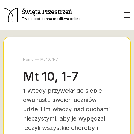
Święta Przestrzeń
Twoja codzienna modlitwa online
Home
Mt 10, 1-7
Mt 10, 1-7
1 Wtedy przywołał do siebie
dwunastu swoich uczniów i
udzielił im władzy nad duchami
nieczystymi, aby je wypędzali i
leczyli wszystkie choroby i