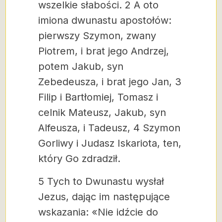
wszelkie słabości. 2 A oto
imiona dwunastu apostołów:
pierwszy Szymon, zwany
Piotrem, i brat jego Andrzej,
potem Jakub, syn
Zebedeusza, i brat jego Jan, 3
Filip i Bartłomiej, Tomasz i
celnik Mateusz, Jakub, syn
Alfeusza, i Tadeusz, 4 Szymon
Gorliwy i Judasz Iskariota, ten,
który Go zdradził.
5 Tych to Dwunastu wysłał
Jezus, dając im następujące
wskazania: «Nie idźcie do