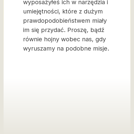
wyposażyłeś ich w narzędzia i
umiejętności, które z dużym
prawdopodobieństwem miały
im się przydać. Proszę, bądź
równie hojny wobec nas, gdy
wyruszamy na podobne misje.