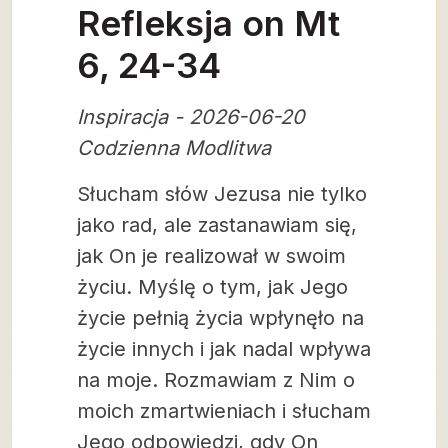
Refleksja on Mt
6, 24-34
Inspiracja - 2026-06-20
Codzienna Modlitwa
Słucham słów Jezusa nie tylko
jako rad, ale zastanawiam się,
jak On je realizował w swoim
życiu. Myślę o tym, jak Jego
życie pełnią życia wpłynęło na
życie innych i jak nadal wpływa
na moje. Rozmawiam z Nim o
moich zmartwieniach i słucham
Jego odpowiedzi, gdy On