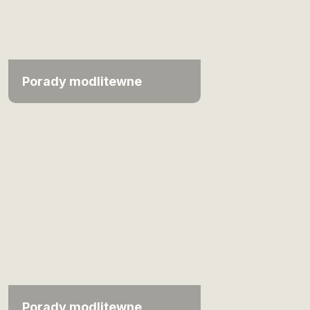
Porady modlitewne
Porady modlitewne