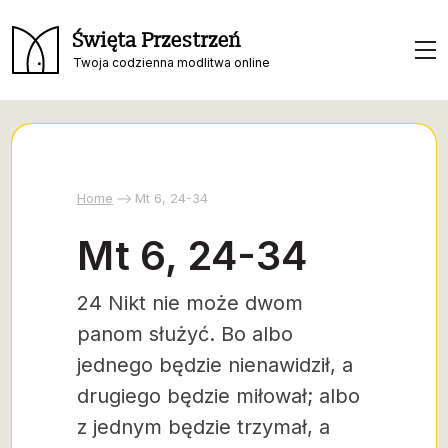
Święta Przestrzeń
Twoja codzienna modlitwa online
Home
Mt 6, 24-34
Mt 6, 24-34
24 Nikt nie może dwom
panom służyć. Bo albo
jednego będzie nienawidził, a
drugiego będzie miłował; albo
z jednym będzie trzymał, a