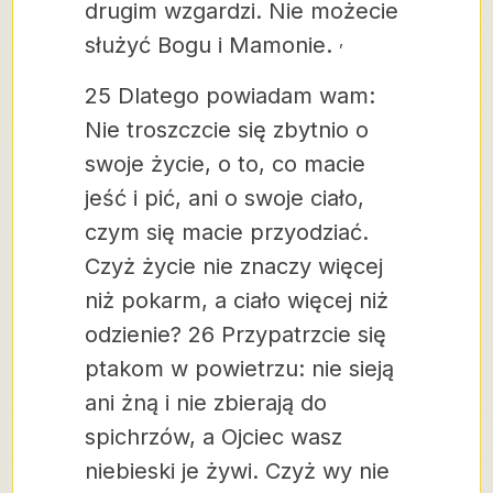
drugim wzgardzi. Nie możecie
,
służyć Bogu i Mamonie.
25 Dlatego powiadam wam:
Nie troszczcie się zbytnio o
swoje życie, o to, co macie
jeść i pić, ani o swoje ciało,
czym się macie przyodziać.
Czyż życie nie znaczy więcej
niż pokarm, a ciało więcej niż
odzienie? 26 Przypatrzcie się
ptakom w powietrzu: nie sieją
ani żną i nie zbierają do
spichrzów, a Ojciec wasz
niebieski je żywi. Czyż wy nie