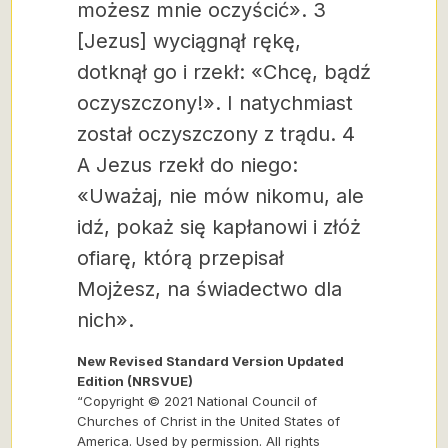
możesz mnie oczyścić». 3
[Jezus] wyciągnął rękę,
dotknął go i rzekł: «Chcę, bądź
oczyszczony!». I natychmiast
został oczyszczony z trądu. 4
A Jezus rzekł do niego:
«Uważaj, nie mów nikomu, ale
idź, pokaż się kapłanowi i złóż
ofiarę, którą przepisał
Mojżesz, na świadectwo dla
nich».
New Revised Standard Version Updated
Edition (NRSVUE)
“Copyright © 2021 National Council of
Churches of Christ in the United States of
America. Used by permission. All rights