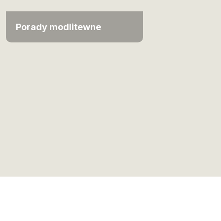
Porady modlitewne