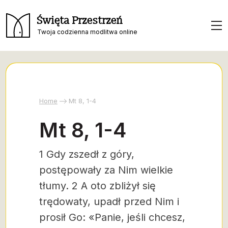
Święta Przestrzeń
Twoja codzienna modlitwa online
Home
Mt 8, 1-4
Mt 8, 1-4
1 Gdy zszedł z góry,
postępowały za Nim wielkie
tłumy. 2 A oto zbliżył się
trędowaty, upadł przed Nim i
prosił Go: «Panie, jeśli chcesz,