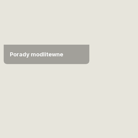
Porady modlitewne