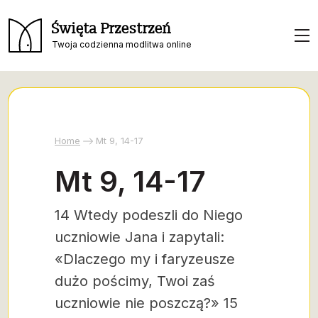
Święta Przestrzeń
Twoja codzienna modlitwa online
Home
Mt 9, 14-17
Mt 9, 14-17
14 Wtedy podeszli do Niego
uczniowie Jana i zapytali:
«Dlaczego my i faryzeusze
dużo pościmy, Twoi zaś
uczniowie nie poszczą?» 15