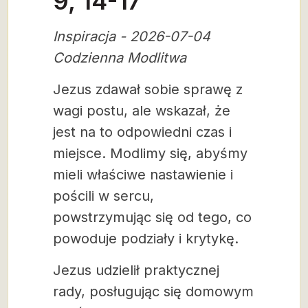
9, 14-17
Inspiracja - 2026-07-04
Codzienna Modlitwa
Jezus zdawał sobie sprawę z
wagi postu, ale wskazał, że
jest na to odpowiedni czas i
miejsce. Modlimy się, abyśmy
mieli właściwe nastawienie i
pościli w sercu,
powstrzymując się od tego, co
powoduje podziały i krytykę.
Jezus udzielił praktycznej
rady, posługując się domowym