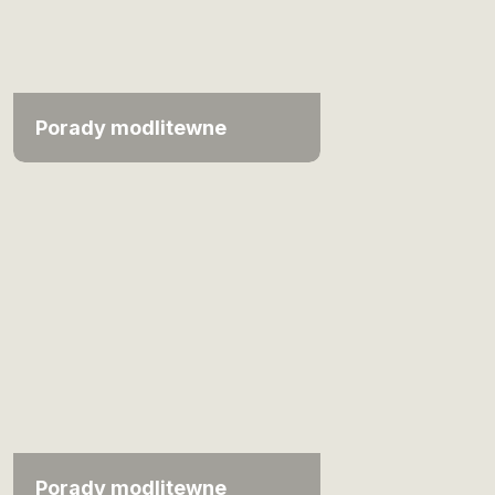
Porady modlitewne
Porady modlitewne