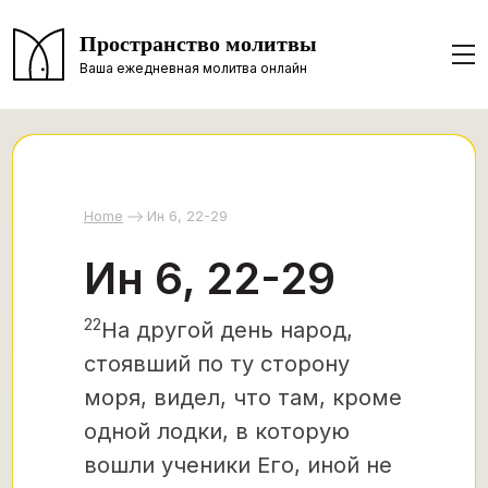
Пространство молитвы
Ваша ежедневная молитва онлайн
Home
Ин 6, 22-29
Ин 6, 22-29
22
На другой день народ,
стоявший по ту сторону
моря, видел, что там, кроме
одной лодки, в которую
вошли ученики Его, иной не