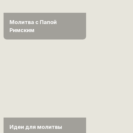
Молитва с Папой
Римским
Идеи для молитвы