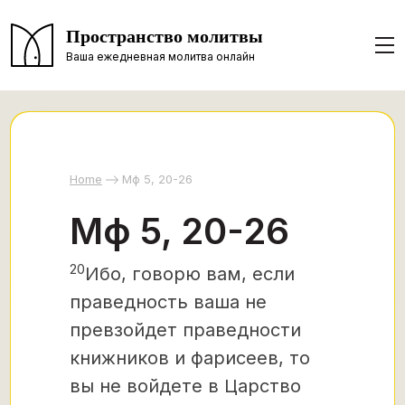
Пространство молитвы
Ваша ежедневная молитва онлайн
Home
Мф 5, 20-26
Мф 5, 20-26
20
Ибо, говорю вам, если
праведность ваша не
превзойдет праведности
книжников и фарисеев, то
вы не войдете в Царство