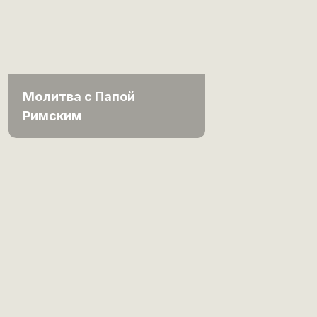
Молитва с Папой
Римским