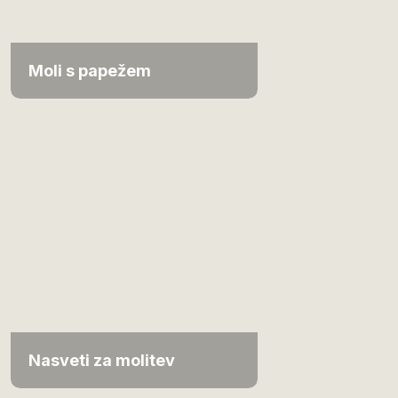
Moli s papežem
Nasveti za molitev