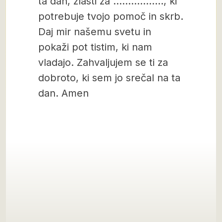
ta dan, zlasti za …………….., ki
potrebuje tvojo pomoč in skrb.
Daj mir našemu svetu in
pokaži pot tistim, ki nam
vladajo. Zahvaljujem se ti za
dobroto, ki sem jo srečal na ta
dan. Amen