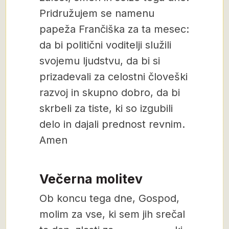
Pridružujem se namenu
papeža Frančiška za ta mesec:
da bi politični voditelji služili
svojemu ljudstvu, da bi si
prizadevali za celostni človeški
razvoj in skupno dobro, da bi
skrbeli za tiste, ki so izgubili
delo in dajali prednost revnim.
Amen
Večerna molitev
Ob koncu tega dne, Gospod,
molim za vse, ki sem jih srečal