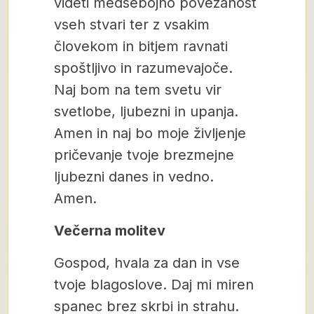
videti medsebojno povezanost
vseh stvari ter z vsakim
človekom in bitjem ravnati
spoštljivo in razumevajoče.
Naj bom na tem svetu vir
svetlobe, ljubezni in upanja.
Amen in naj bo moje življenje
pričevanje tvoje brezmejne
ljubezni danes in vedno.
Amen.
Večerna molitev
Gospod, hvala za dan in vse
tvoje blagoslove. Daj mi miren
spanec brez skrbi in strahu.