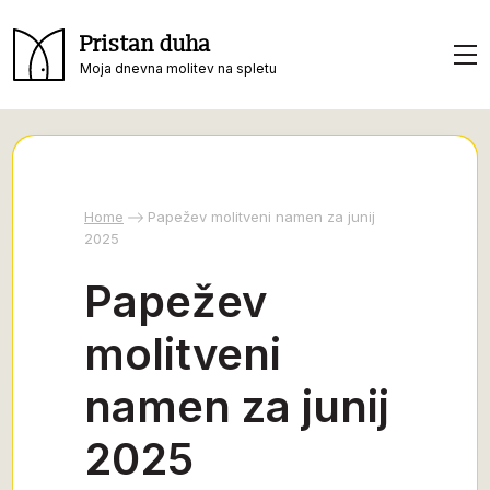
Pristan duha
Moja dnevna molitev na spletu
Home
Papežev molitveni namen za junij
2025
Papežev
molitveni
namen za junij
2025