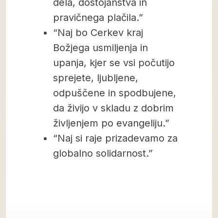
dela, dostojanstva in
pravičnega plačila.”
“Naj bo Cerkev kraj
Božjega usmiljenja in
upanja, kjer se vsi počutijo
sprejete, ljubljene,
odpuščene in spodbujene,
da živijo v skladu z dobrim
življenjem po evangeliju.”
“Naj si raje prizadevamo za
globalno solidarnost.”