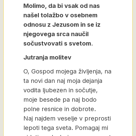
Molimo, da bi vsak od nas
našel tolažbo v osebnem
odnosu z Jezusom in se iz
njegovega srca naučil
sočustvovati s svetom
.
Jutranja molitev
O, Gospod mojega življenja, na
ta novi dan naj moja dejanja
vodita ljubezen in sočutje,
moje besede pa naj bodo
polne resnice in dobrote.
Naj najdem veselje v preprosti
lepoti tega sveta. Pomagaj mi