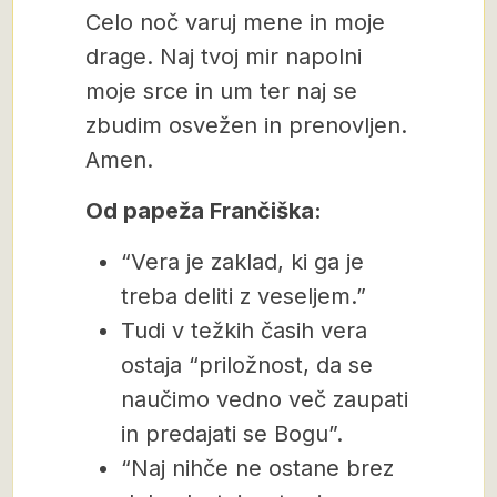
Celo noč varuj mene in moje
drage. Naj tvoj mir napolni
moje srce in um ter naj se
zbudim osvežen in prenovljen.
Amen.
Od papeža Frančiška:
“Vera je zaklad, ki ga je
treba deliti z veseljem.”
Tudi v težkih časih vera
ostaja “priložnost, da se
naučimo vedno več zaupati
in predajati se Bogu”.
“Naj nihče ne ostane brez