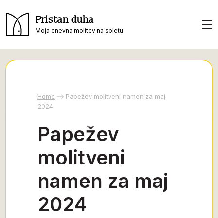
Pristan duha
Moja dnevna molitev na spletu
Home
Papežev molitveni namen za maj
2024
Papežev
molitveni
namen za maj
2024