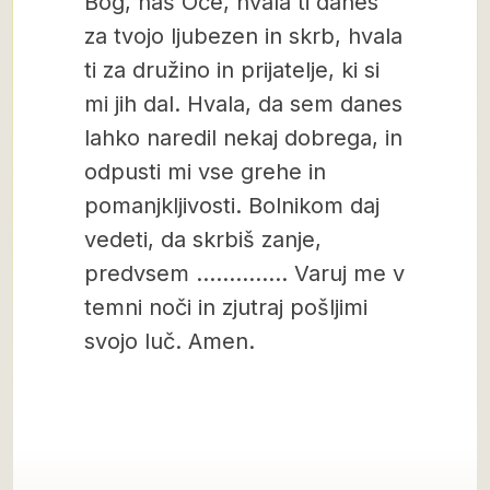
Bog, naš Oče, hvala ti danes
za tvojo ljubezen in skrb, hvala
ti za družino in prijatelje, ki si
mi jih dal. Hvala, da sem danes
lahko naredil nekaj dobrega, in
odpusti mi vse grehe in
pomanjkljivosti. Bolnikom daj
vedeti, da skrbiš zanje,
predvsem ………….. Varuj me v
temni noči in zjutraj pošljimi
svojo luč. Amen.