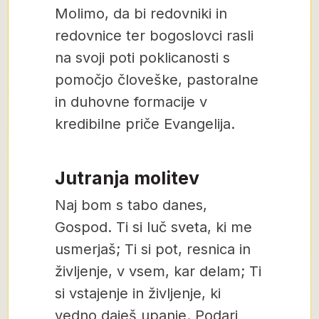
Molimo, da bi redovniki in
redovnice ter bogoslovci rasli
na svoji poti poklicanosti s
pomočjo človeške, pastoralne
in duhovne formacije v
kredibilne priče Evangelija.
Jutranja molitev
Naj bom s tabo danes,
Gospod. Ti si luč sveta, ki me
usmerjaš; Ti si pot, resnica in
življenje, v vsem, kar delam; Ti
si vstajenje in življenje, ki
vedno daješ upanje. Podari