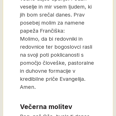
veselje in mir vsem ljudem, ki
jih bom srečal danes. Prav
posebej molim za namene
papeža Frančiška:
Molimo, da bi redovniki in
redovnice ter bogoslovci rasli
na svoji poti poklicanosti s
pomočjo človeške, pastoralne
in duhovne formacije v
kredibilne priče Evangelija.
Amen.
Večerna molitev