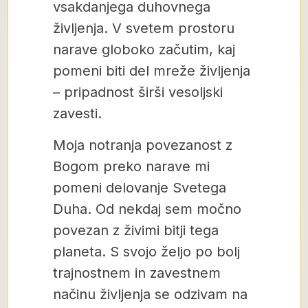
vsakdanjega duhovnega
življenja. V svetem prostoru
narave globoko začutim, kaj
pomeni biti del mreže življenja
– pripadnost širši vesoljski
zavesti.
Moja notranja povezanost z
Bogom preko narave mi
pomeni delovanje Svetega
Duha. Od nekdaj sem močno
povezan z živimi bitji tega
planeta. S svojo željo po bolj
trajnostnem in zavestnem
načinu življenja se odzivam na