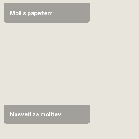
Moli s papežem
Nasveti za molitev