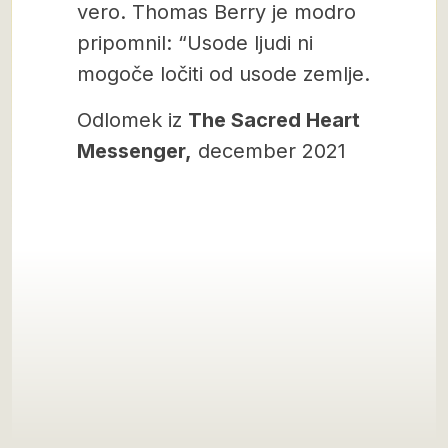
vero. Thomas Berry je modro
pripomnil: “Usode ljudi ni
mogoče ločiti od usode zemlje.
Odlomek iz
The Sacred Heart
Messenger,
december 2021