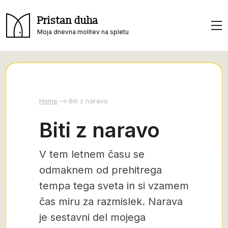
Pristan duha
Moja dnevna molitev na spletu
Home
Biti z naravo
Biti z naravo
V tem letnem času se
odmaknem od prehitrega
tempa tega sveta in si vzamem
čas miru za razmislek. Narava
je sestavni del mojega