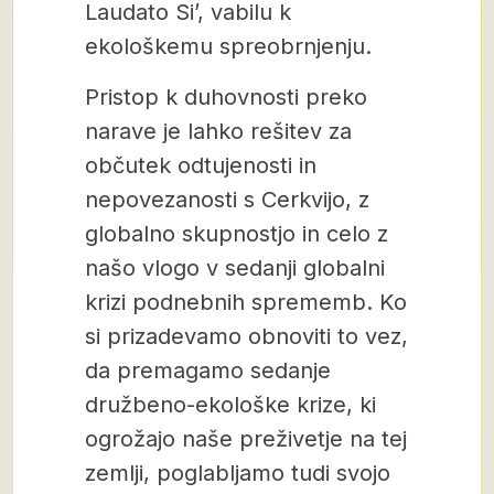
Laudato Si’, vabilu k
ekološkemu spreobrnjenju.
Pristop k duhovnosti preko
narave je lahko rešitev za
občutek odtujenosti in
nepovezanosti s Cerkvijo, z
globalno skupnostjo in celo z
našo vlogo v sedanji globalni
krizi podnebnih sprememb. Ko
si prizadevamo obnoviti to vez,
da premagamo sedanje
družbeno-ekološke krize, ki
ogrožajo naše preživetje na tej
zemlji, poglabljamo tudi svojo