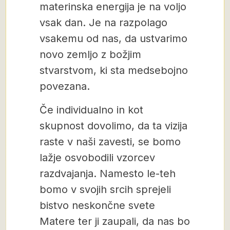
materinska energija je na voljo
vsak dan. Je na razpolago
vsakemu od nas, da ustvarimo
novo zemljo z božjim
stvarstvom, ki sta medsebojno
povezana.
Če individualno in kot
skupnost dovolimo, da ta vizija
raste v naši zavesti, se bomo
lažje osvobodili vzorcev
razdvajanja. Namesto le-teh
bomo v svojih srcih sprejeli
bistvo neskončne svete
Matere ter ji zaupali, da nas bo