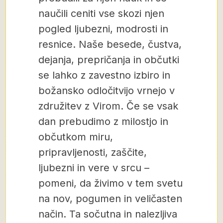
naučili ceniti vse skozi njen
pogled ljubezni, modrosti in
resnice. Naše besede, čustva,
dejanja, prepričanja in občutki
se lahko z zavestno izbiro in
božansko odločitvijo vrnejo v
združitev z Virom. Če se vsak
dan prebudimo z milostjo in
občutkom miru,
pripravljenosti, zaščite,
ljubezni in vere v srcu –
pomeni, da živimo v tem svetu
na nov, pogumen in veličasten
način. Ta sočutna in nalezljiva