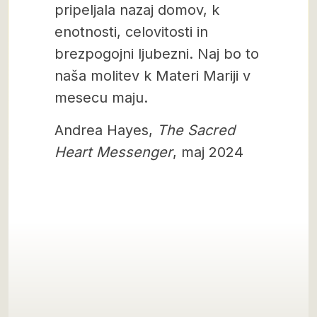
pripeljala nazaj domov, k
enotnosti, celovitosti in
brezpogojni ljubezni. Naj bo to
naša molitev k Materi Mariji v
mesecu maju.
Andrea Hayes,
The Sacred
Heart Messenger
, maj 2024