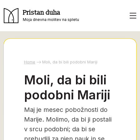
Pristan duha
Moja dnevna molitev na spletu
Home
Moli, da bi bili podobni Mariji
Moli, da bi bili
podobni Mariji
Maj je mesec pobožnosti do
Marije. Molimo, da bi ji postali
v srcu podobni; da bi se
prebudili za njen nauk in se