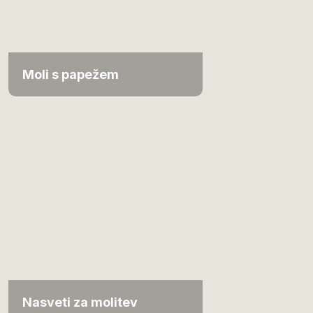
Moli s papežem
Nasveti za molitev