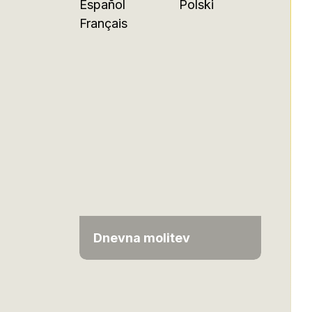
Español
Polski
Français
Dnevna molitev