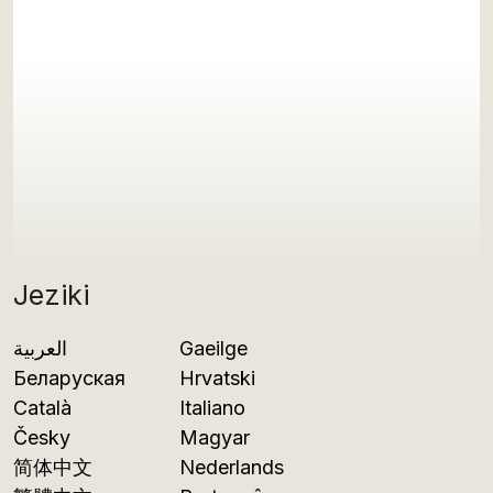
Jeziki
العربية
Gaeilge
Беларуская
Hrvatski
Català
Italiano
Česky
Magyar
简体中文
Nederlands