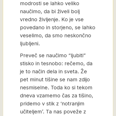
modrosti se lahko veliko
naučimo, da bi živeli bolj
vredno življenje. Ko je vse
povedano in storjeno, se lahko
veselimo, da smo neskončno
ljubljeni.
Preveč se naučimo “ljubiti”
stisko in tesnobo: rečemo, da
je to način dela in sveta. Že
pet minut tišine se nam zdijo
nesmiselne. Toda ko si tekom
dneva vzamemo čas za tišino,
pridemo v stik z ‘notranjim
učiteljem’. Ta nas poveže z