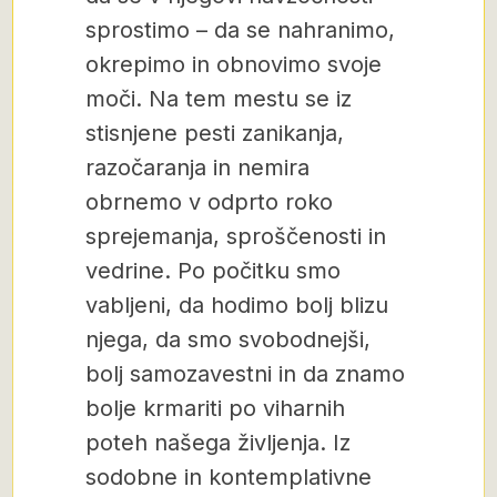
sprostimo – da se nahranimo,
okrepimo in obnovimo svoje
moči. Na tem mestu se iz
stisnjene pesti zanikanja,
razočaranja in nemira
obrnemo v odprto roko
sprejemanja, sproščenosti in
vedrine. Po počitku smo
vabljeni, da hodimo bolj blizu
njega, da smo svobodnejši,
bolj samozavestni in da znamo
bolje krmariti po viharnih
poteh našega življenja. Iz
sodobne in kontemplativne