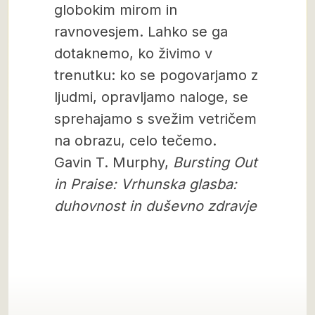
globokim mirom in
ravnovesjem. Lahko se ga
dotaknemo, ko živimo v
trenutku: ko se pogovarjamo z
ljudmi, opravljamo naloge, se
sprehajamo s svežim vetričem
na obrazu, celo tečemo.
Gavin T. Murphy,
Bursting Out
in Praise: Vrhunska glasba:
duhovnost in duševno zdravje