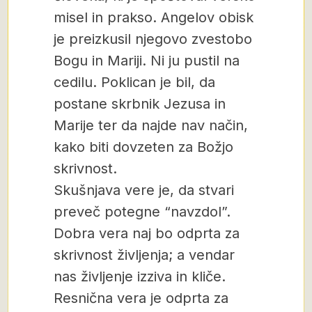
misel in prakso. Angelov obisk
je preizkusil njegovo zvestobo
Bogu in Mariji. Ni ju pustil na
cedilu. Poklican je bil, da
postane skrbnik Jezusa in
Marije ter da najde nav način,
kako biti dovzeten za Božjo
skrivnost.
Skušnjava vere je, da stvari
preveč potegne “navzdol”.
Dobra vera naj bo odprta za
skrivnost življenja; a vendar
nas življenje izziva in kliče.
Resnična vera je odprta za