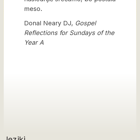
meso.
Donal Neary DJ,
Gospel
Reflections for Sundays of the
Year A
Jeziki