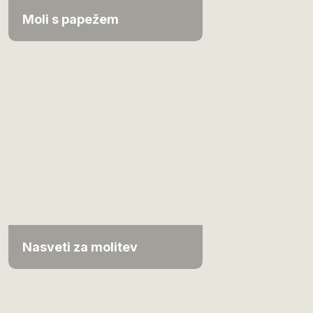
Moli s papežem
Nasveti za molitev