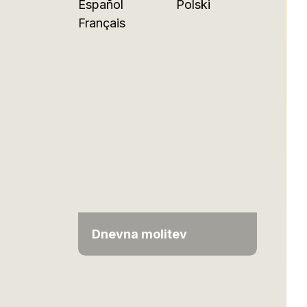
Español
Polski
Français
Dnevna molitev