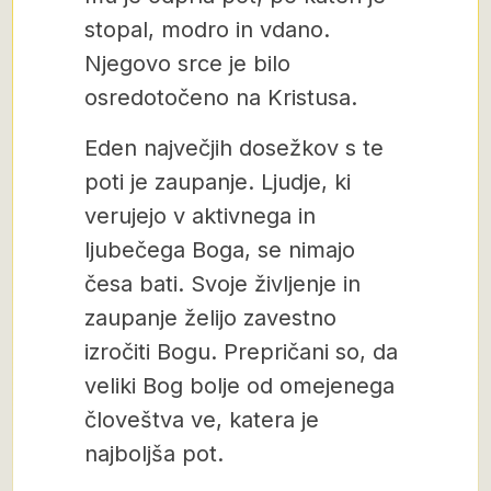
stopal, modro in vdano.
Njegovo srce je bilo
osredotočeno na Kristusa.
Eden največjih dosežkov s te
poti je zaupanje. Ljudje, ki
verujejo v aktivnega in
ljubečega Boga, se nimajo
česa bati. Svoje življenje in
zaupanje želijo zavestno
izročiti Bogu. Prepričani so, da
veliki Bog bolje od omejenega
človeštva ve, katera je
najboljša pot.