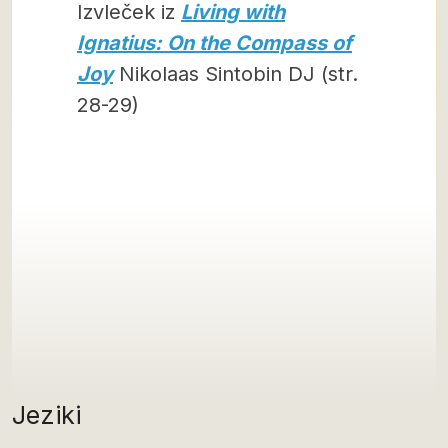
Izvleček iz
Living with
Ignatius: On the Compass of
Joy
Nikolaas Sintobin DJ (str.
28-29)
Jeziki