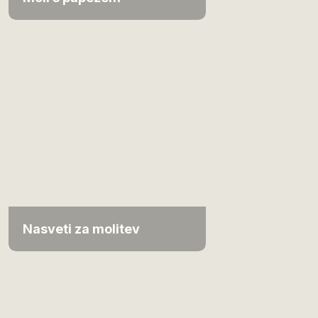
Nasveti za molitev