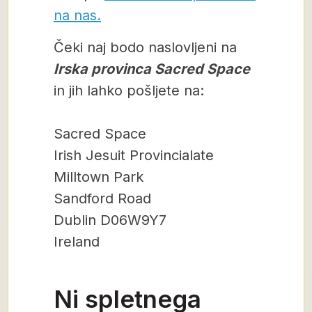
na nas.
Čeki naj bodo naslovljeni na
Irska provinca Sacred Space
in jih lahko pošljete na:
Sacred Space
Irish Jesuit Provincialate
Milltown Park
Sandford Road
Dublin D06W9Y7
Ireland
Ni spletnega