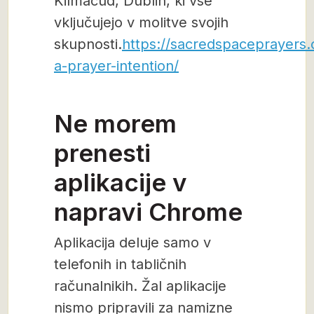
Kilmacud, Dublin, ki vse
vključujejo v molitve svojih
skupnosti.
https://sacredspaceprayers
a-prayer-intention/
Ne morem
prenesti
aplikacije v
napravi Chrome
Aplikacija deluje samo v
telefonih in tabličnih
računalnikih. Žal aplikacije
nismo pripravili za namizne