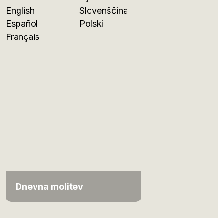
English
Slovenščina
Español
Polski
Français
Dnevna molitev