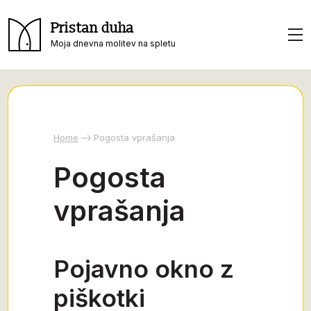
Pristan duha
Moja dnevna molitev na spletu
Home
Pogosta vprašanja
Pogosta
vprašanja
Pojavno okno z
piškotki