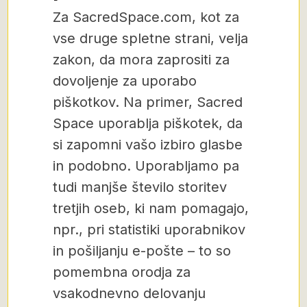
Za SacredSpace.com, kot za
vse druge spletne strani, velja
zakon, da mora zaprositi za
dovoljenje za uporabo
piškotkov. Na primer, Sacred
Space uporablja piškotek, da
si zapomni vašo izbiro glasbe
in podobno. Uporabljamo pa
tudi manjše število storitev
tretjih oseb, ki nam pomagajo,
npr., pri statistiki uporabnikov
in pošiljanju e-pošte – to so
pomembna orodja za
vsakodnevno delovanju