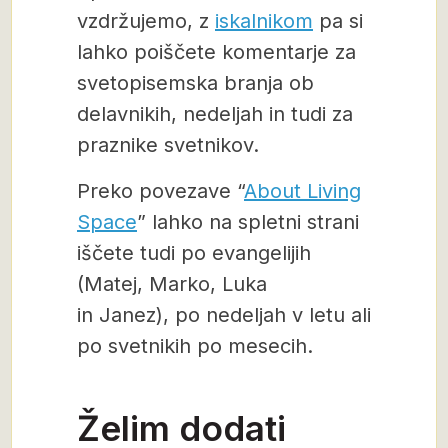
vzdržujemo, z
iskalnikom
pa si
lahko poiščete komentarje za
svetopisemska branja ob
delavnikih, nedeljah in tudi za
praznike svetnikov.
Preko povezave “
About Living
Space
” lahko na spletni strani
iščete tudi po evangelijih
(Matej, Marko, Luka
in Janez), po nedeljah v letu ali
po svetnikih po mesecih.
Želim dodati