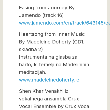
Easing from Journey By
Jamendo (track 16)
www.jamendo.com/en/track/643145/ea
Heartsong from Inner Music
By Madeleine Doherty (CD1,
skladba 2)
Instrumentalna glasba za
harfo, ki temelji na Madelininih
meditacijah.
www.madeleinedoherty.ie
Shen Khar Venakhi iz
vokalnega ansambla Crux
Vocal Ensemble by Crux Vocal