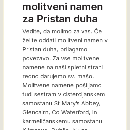
molitveni namen
za Pristan duha
Vedite, da molimo za vas. Če
želite oddati molitveni namen v
Pristan duha, prilagamo
povezavo. Za vse molitvene
namene na naši spletni strani
redno darujemo sv. mašo.
Molitvene namene pošiljamo
tudi sestram v cistercijanskem
samostanu St Mary’s Abbey,
Glencairn, Co Waterford, in
karmeličanskemu samostanu