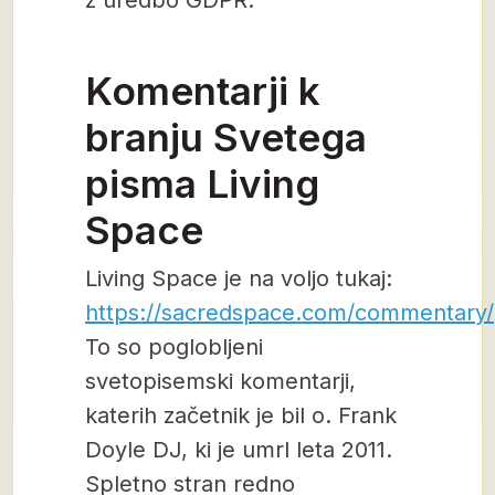
z uredbo GDPR.
Komentarji k
branju Svetega
pisma Living
Space
Living Space je na voljo tukaj:
https://sacredspace.com/commentary/
To so poglobljeni
svetopisemski komentarji,
katerih začetnik je bil o. Frank
Doyle DJ, ki je umrl leta 2011.
Spletno stran redno