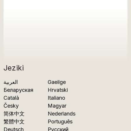
Jeziki
العربية
Gaeilge
Беларуская
Hrvatski
Català
Italiano
Česky
Magyar
简体中文
Nederlands
繁體中文
Português
Deutsch
Русский