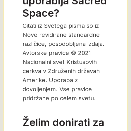
uporablja Sacred
Space?
Citati iz Svetega pisma so iz
Nove revidirane standardne
različice, posodobljena izdaja.
Avtorske pravice © 2021
Nacionalni svet Kristusovih
cerkva v Združenih državah
Amerike. Uporaba z
dovoljenjem. Vse pravice
pridržane po celem svetu.
Želim donirati za