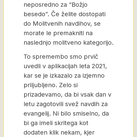
neposredno za “Božjo
besedo”. Če želite dostopati
do Molitvenih navdihov, se
morate le premakniti na
naslednjo molitveno kategorijo.
To spremembo smo prvič
uvedli v aplikacijah leta 2021,
kar se je izkazalo za izjemno
priljubljeno. Zelo si
prizadevamo, da bi vsak dan v
letu zagotovili svež navdih za
evangelij. Ni bilo smiselno, da
bi ga imeli skritega kot
dodaten klik nekam, kjer