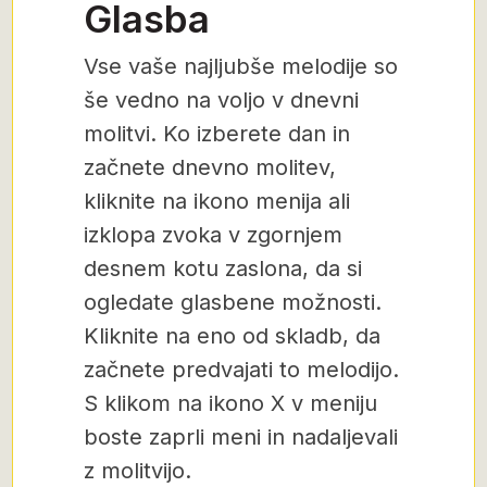
Glasba
Vse vaše najljubše melodije so
še vedno na voljo v dnevni
molitvi. Ko izberete dan in
začnete dnevno molitev,
kliknite na ikono menija ali
izklopa zvoka v zgornjem
desnem kotu zaslona, da si
ogledate glasbene možnosti.
Kliknite na eno od skladb, da
začnete predvajati to melodijo.
S klikom na ikono X v meniju
boste zaprli meni in nadaljevali
z molitvijo.