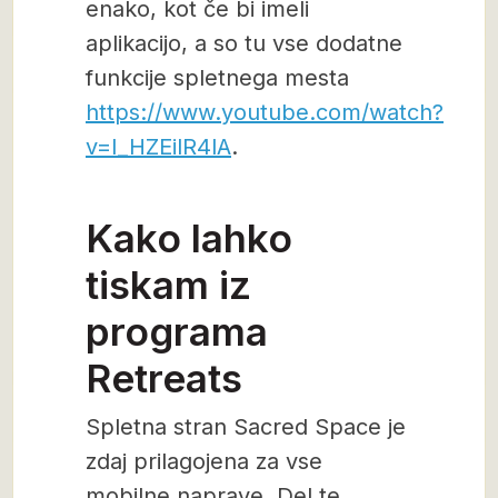
enako, kot če bi imeli
aplikacijo, a so tu vse dodatne
funkcije spletnega mesta
https://www.youtube.com/watch?
v=I_HZEilR4lA
.
Kako lahko
tiskam iz
programa
Retreats
Spletna stran Sacred Space je
zdaj prilagojena za vse
mobilne naprave. Del te