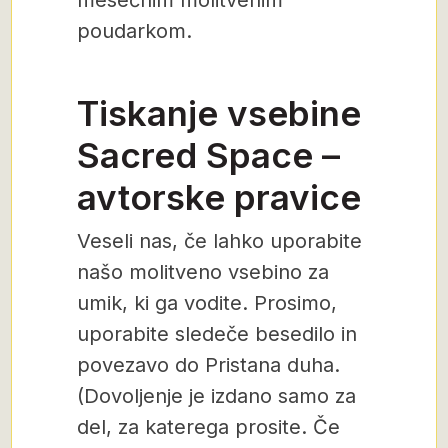
mesečnim molitvenim
poudarkom.
Tiskanje vsebine
Sacred Space –
avtorske pravice
Veseli nas, če lahko uporabite
našo molitveno vsebino za
umik, ki ga vodite. Prosimo,
uporabite sledeče besedilo in
povezavo do Pristana duha.
(Dovoljenje je izdano samo za
del, za katerega prosite. Če