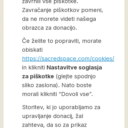
zavrnili vse piškotke.
Zavračanje piškotkov pomeni,
da ne morete videti našega
obrazca za donacijo.
Če želite to popraviti, morate
obiskati
https://sacredspace.com/cookies/
in klikniti
Nastavitve soglasja
za piškotke
(glejte spodnjo
sliko zaslona). Nato boste
morali klikniti “Dovoli vse”.
Storitev, ki jo uporabljamo za
upravljanje donacij, žal
zahteva, da so za prikaz