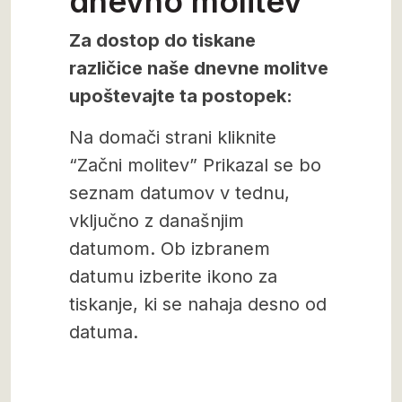
dnevno molitev
Za dostop do tiskane
različice naše dnevne molitve
upoštevajte ta postopek:
Na domači strani kliknite
“Začni molitev” Prikazal se bo
seznam datumov v tednu,
vključno z današnjim
datumom. Ob izbranem
datumu izberite ikono za
tiskanje, ki se nahaja desno od
datuma.