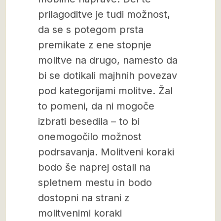
prilagoditve je tudi možnost,
da se s potegom prsta
premikate z ene stopnje
molitve na drugo, namesto da
bi se dotikali majhnih povezav
pod kategorijami molitve. Žal
to pomeni, da ni mogoče
izbrati besedila – to bi
onemogočilo možnost
podrsavanja. Molitveni koraki
bodo še naprej ostali na
spletnem mestu in bodo
dostopni na strani z
molitvenimi koraki