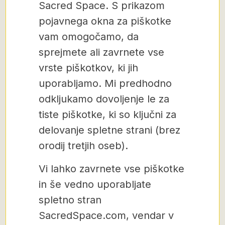
Sacred Space. S prikazom
pojavnega okna za piškotke
vam omogočamo, da
sprejmete ali zavrnete vse
vrste piškotkov, ki jih
uporabljamo. Mi predhodno
odkljukamo dovoljenje le za
tiste piškotke, ki so ključni za
delovanje spletne strani (brez
orodij tretjih oseb).
Vi lahko zavrnete vse piškotke
in še vedno uporabljate
spletno stran
SacredSpace.com, vendar v