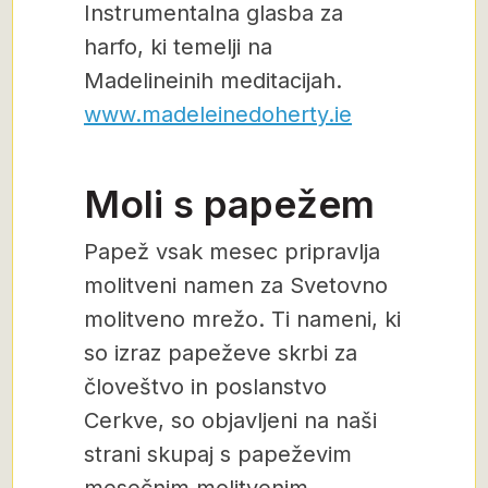
Instrumentalna glasba za
harfo, ki temelji na
Madelineinih meditacijah.
www.madeleinedoherty.ie
Moli s papežem
Papež vsak mesec pripravlja
molitveni namen za Svetovno
molitveno mrežo. Ti nameni, ki
so izraz papeževe skrbi za
človeštvo in poslanstvo
Cerkve, so objavljeni na naši
strani skupaj s papeževim