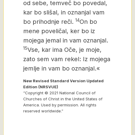
od sebe, temveč bo povedal,
kar bo slišal, in oznanjal vam
14
bo prihodnje reči.
On bo
mene poveličal, ker bo iz
mojega jemal in vam oznanjal.
15
Vse, kar ima Oče, je moje,
zato sem vam rekel: Iz mojega
jemlje in vam bo oznanjal.«
New Revised Standard Version Updated
Edition (NRSVUE)
“Copyright © 2021 National Council of
Churches of Christ in the United States of
America. Used by permission. All rights
reserved worldwide.”