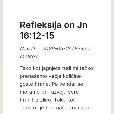
Refleksija on Jn
16:12-15
Navdih - 2026-05-13 Dnevna
molitev
Tako kot jagnjeta tudi mi težko
prenašamo večje količine
goste hrane. Pa vendar se
moramo pri razvoju vere
hraniti z žlico. Tako kot
apostoli je tudi naše znanje o