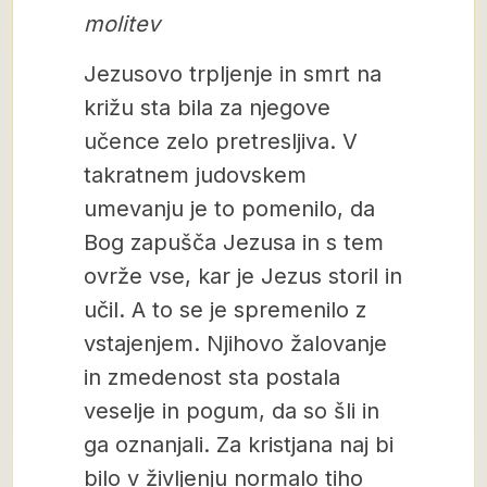
molitev
Jezusovo trpljenje in smrt na
križu sta bila za njegove
učence zelo pretresljiva. V
takratnem judovskem
umevanju je to pomenilo, da
Bog zapušča Jezusa in s tem
ovrže vse, kar je Jezus storil in
učil. A to se je spremenilo z
vstajenjem. Njihovo žalovanje
in zmedenost sta postala
veselje in pogum, da so šli in
ga oznanjali. Za kristjana naj bi
bilo v življenju normalo tiho