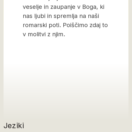
veselje in zaupanje v Boga, ki
nas ljubi in spremlja na naši
romarski poti. Poiščimo zdaj to
v molitvi z njim.
Jeziki