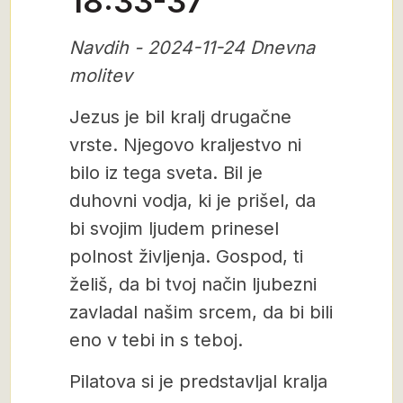
18:33-37
Navdih - 2024-11-24 Dnevna
molitev
Jezus je bil kralj drugačne
vrste. Njegovo kraljestvo ni
bilo iz tega sveta. Bil je
duhovni vodja, ki je prišel, da
bi svojim ljudem prinesel
polnost življenja. Gospod, ti
želiš, da bi tvoj način ljubezni
zavladal našim srcem, da bi bili
eno v tebi in s teboj.
Pilatova si je predstavljal kralja