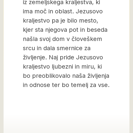
iz zemeljskega kraljestva, ki
ima moč in oblast. Jezusovo
kraljestvo pa je bilo mesto,
kjer sta njegova pot in beseda
našla svoj dom v človeškem
srcu in dala smernice za
življenje. Naj pride Jezusovo
kraljestvo ljubezni in miru, ki
bo preoblikovalo naša življenja
in odnose ter bo temelj za vse.