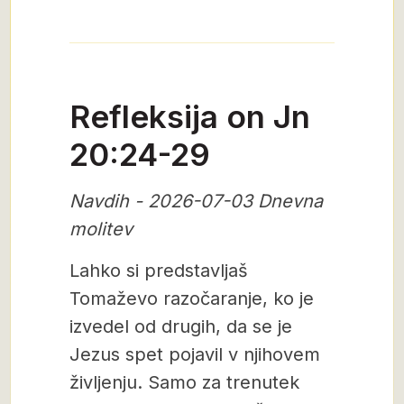
Refleksija on Jn
20:24-29
Navdih - 2026-07-03 Dnevna
molitev
Lahko si predstavljaš
Tomaževo razočaranje, ko je
izvedel od drugih, da se je
Jezus spet pojavil v njihovem
življenju. Samo za trenutek