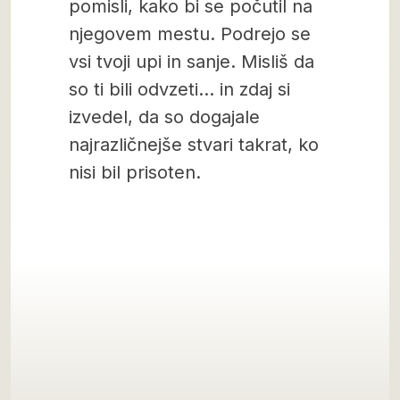
pomisli, kako bi se počutil na
njegovem mestu. Podrejo se
vsi tvoji upi in sanje. Misliš da
so ti bili odvzeti… in zdaj si
izvedel, da so dogajale
najrazličnejše stvari takrat, ko
nisi bil prisoten.