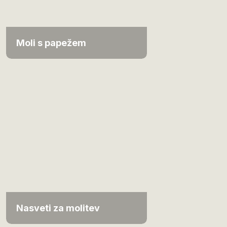
Moli s papežem
Nasveti za molitev