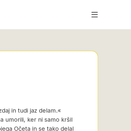
daj in tudi jaz delam.«
a umorili, ker ni samo kršil
jega Očeta in se tako delal