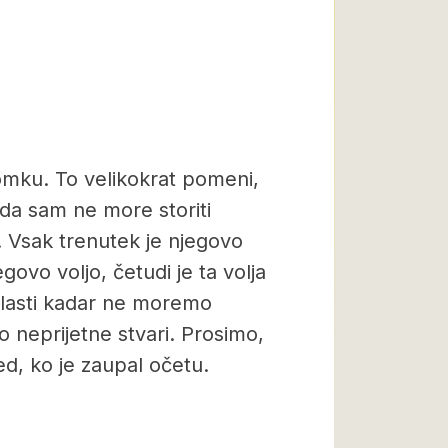
mku. To velikokrat pomeni,
a sam ne more storiti
e. Vsak trenutek je njegovo
egovo voljo, četudi je ta volja
zlasti kadar ne moremo
 neprijetne stvari. Prosimo,
d, ko je zaupal očetu.