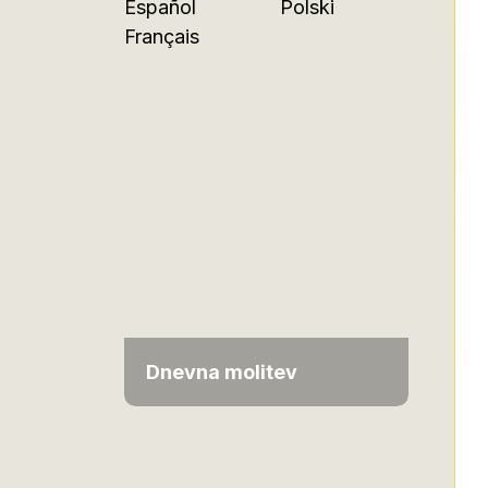
Español
Polski
Français
Dnevna molitev