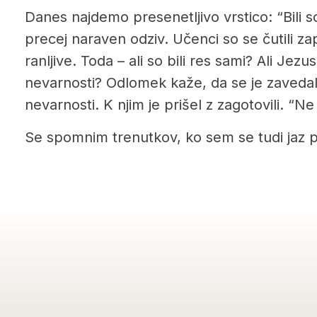
Danes najdemo presenetljivo vrstico: “Bili so
precej naraven odziv. Učenci so se čutili z
ranljive. Toda – ali so bili res sami? Ali Jezu
nevarnosti? Odlomek kaže, da se je zavedal
nevarnosti. K njim je prišel z zagotovili. “Ne
Se spomnim trenutkov, ko sem se tudi jaz 