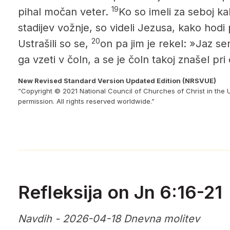
19
pihal močan veter.
Ko so imeli za seboj ka
stadijev vožnje, so videli Jezusa, kako hodi 
20
Ustrašili so se,
on pa jim je rekel: »Jaz se
ga vzeti v čoln, a se je čoln takoj znašel pri
New Revised Standard Version Updated Edition (NRSVUE)
“Copyright © 2021 National Council of Churches of Christ in the 
permission. All rights reserved worldwide.”
Refleksija on Jn 6:16-21
Navdih - 2026-04-18 Dnevna molitev