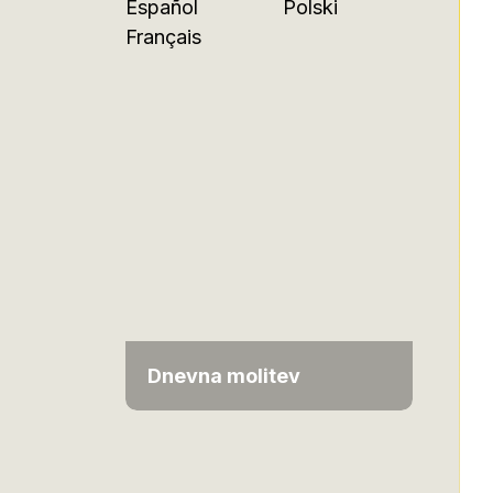
Español
Polski
Français
Dnevna molitev