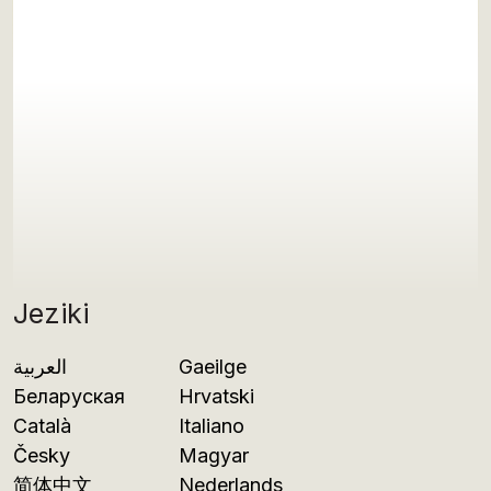
Jeziki
العربية
Gaeilge
Беларуская
Hrvatski
Català
Italiano
Česky
Magyar
简体中文
Nederlands