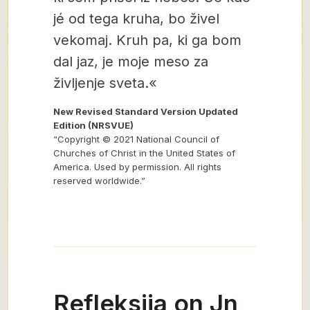
jé od tega kruha, bo živel
vekomaj. Kruh pa, ki ga bom
dal jaz, je moje meso za
življenje sveta.«
New Revised Standard Version Updated
Edition (NRSVUE)
“Copyright © 2021 National Council of
Churches of Christ in the United States of
America. Used by permission. All rights
reserved worldwide.”
Refleksija on Jn