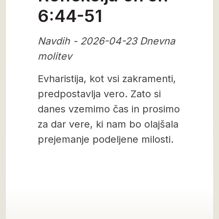
6:44-51
Navdih - 2026-04-23 Dnevna
molitev
Evharistija, kot vsi zakramenti,
predpostavlja vero. Zato si
danes vzemimo čas in prosimo
za dar vere, ki nam bo olajšala
prejemanje podeljene milosti.