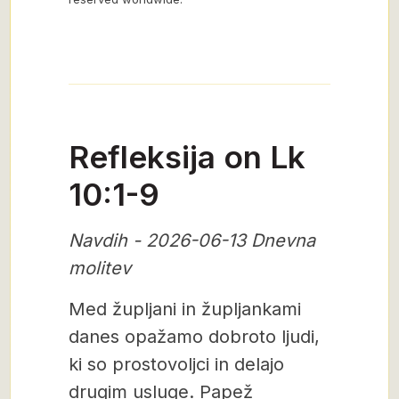
Refleksija on Lk
10:1-9
Navdih - 2026-06-13 Dnevna
molitev
Med župljani in župljankami
danes opažamo dobroto ljudi,
ki so prostovoljci in delajo
drugim usluge. Papež