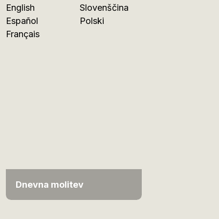
English
Slovenščina
Español
Polski
Français
Dnevna molitev