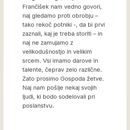
Frančišek nam vedno govori,
naj gledamo proti obrobju –
tako rekoč potniki -, da bi prvi
zaznali, kaj je treba storiti – in
naj ne zamujamo z
velikodušnostjo in velikim
srcem. Vsi imamo darove in
talente, čeprav zelo različne.
Zato prosimo Gospoda žetve.
Naj nam pošlje nekaj svojih
ljudi, ki bodo sodelovali pri
poslanstvu.