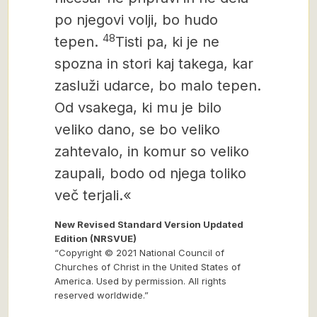
po njegovi volji, bo hudo
48
tepen.
Tisti pa, ki je ne
spozna in stori kaj takega, kar
zasluži udarce, bo malo tepen.
Od vsakega, ki mu je bilo
veliko dano, se bo veliko
zahtevalo, in komur so veliko
zaupali, bodo od njega toliko
več terjali.«
New Revised Standard Version Updated
Edition (NRSVUE)
“Copyright © 2021 National Council of
Churches of Christ in the United States of
America. Used by permission. All rights
reserved worldwide.”