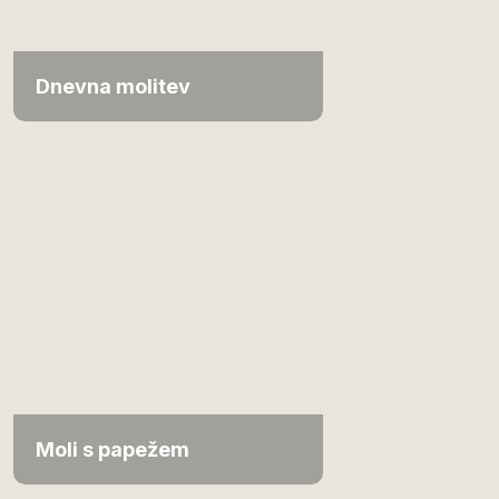
Dnevna molitev
Moli s papežem