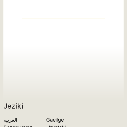
Jeziki
العربية
Gaeilge