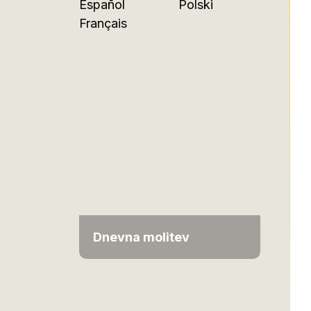
Español
Polski
Français
Dnevna molitev