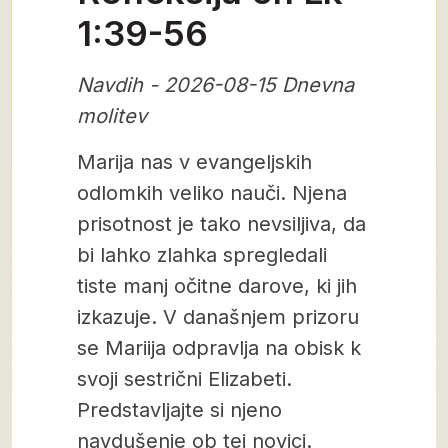
1:39-56
Navdih - 2026-08-15 Dnevna
molitev
Marija nas v evangeljskih
odlomkih veliko nauči. Njena
prisotnost je tako nevsiljiva, da
bi lahko zlahka spregledali
tiste manj očitne darove, ki jih
izkazuje. V današnjem prizoru
se Mariija odpravlja na obisk k
svoji sestrični Elizabeti.
Predstavljajte si njeno
navdušenje ob tej novici.