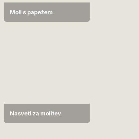
Moli s papežem
Nasveti za molitev