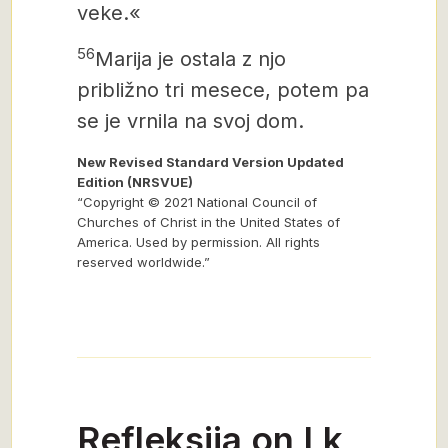
veke.«
56
Marija je ostala z njo
približno tri mesece, potem pa
se je vrnila na svoj dom.
New Revised Standard Version Updated
Edition (NRSVUE)
“Copyright © 2021 National Council of
Churches of Christ in the United States of
America. Used by permission. All rights
reserved worldwide.”
Refleksija on Lk