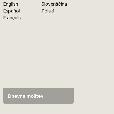
English
Slovenščina
Español
Polski
Français
Dnevna molitev