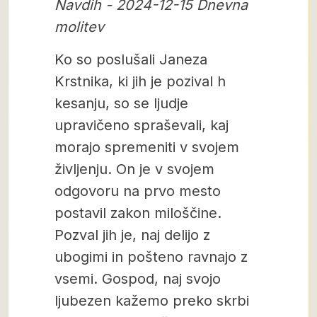
Navdih - 2024-12-15 Dnevna
molitev
Ko so poslušali Janeza
Krstnika, ki jih je pozival h
kesanju, so se ljudje
upravičeno spraševali, kaj
morajo spremeniti v svojem
življenju. On je v svojem
odgovoru na prvo mesto
postavil zakon miloščine.
Pozval jih je, naj delijo z
ubogimi in pošteno ravnajo z
vsemi. Gospod, naj svojo
ljubezen kažemo preko skrbi