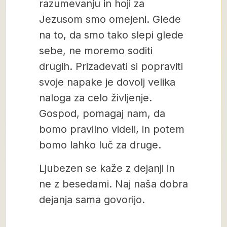
razumevanju in hoji za
Jezusom smo omejeni. Glede
na to, da smo tako slepi glede
sebe, ne moremo soditi
drugih. Prizadevati si popraviti
svoje napake je dovolj velika
naloga za celo življenje.
Gospod, pomagaj nam, da
bomo pravilno videli, in potem
bomo lahko luč za druge.
Ljubezen se kaže z dejanji in
ne z besedami. Naj naša dobra
dejanja sama govorijo.