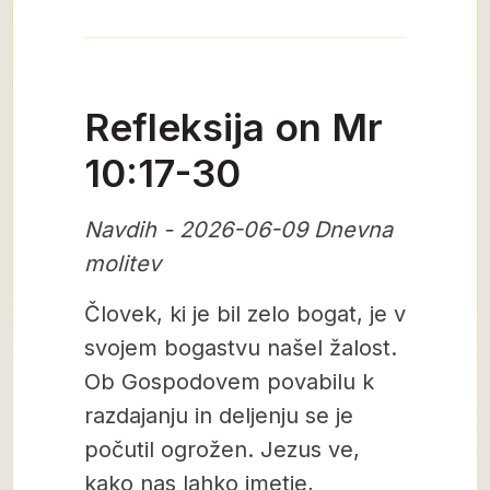
Refleksija on Mr
10:17-30
Navdih - 2026-06-09 Dnevna
molitev
Človek, ki je bil zelo bogat, je v
svojem bogastvu našel žalost.
Ob Gospodovem povabilu k
razdajanju in deljenju se je
počutil ogrožen. Jezus ve,
kako nas lahko imetje,