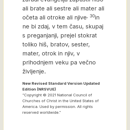
ali brate ali sestre ali mater ali
,
30
očeta ali otroke ali njive
in
ne bi zdaj, v tem času, skupaj
s preganjanji, prejel stokrat
toliko hiš, bratov, sester,
mater, otrok in njiv, v
prihodnjem veku pa večno
življenje.
New Revised Standard Version Updated
Edition (NRSVUE)
“Copyright © 2021 National Council of
Churches of Christ in the United States of
America. Used by permission. All rights
reserved worldwide.”