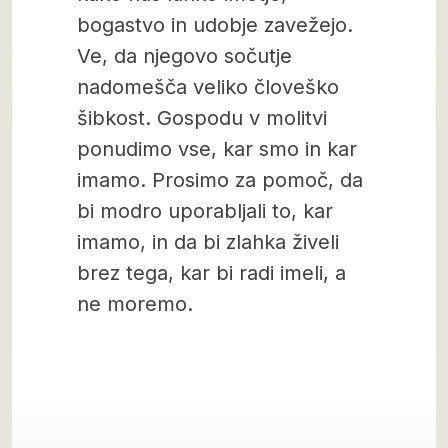
bogastvo in udobje zavežejo.
Ve, da njegovo sočutje
nadomešča veliko človeško
šibkost. Gospodu v molitvi
ponudimo vse, kar smo in kar
imamo. Prosimo za pomoč, da
bi modro uporabljali to, kar
imamo, in da bi zlahka živeli
brez tega, kar bi radi imeli, a
ne moremo.