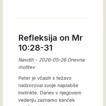
Refleksija on Mr
10:28-31
Navdih - 2026-05-26 Dnevna
molitev
Peter je včasih s težavo
nadzoroval svoje najslabše
instinkte. Danes v njegovem
vedenju zaznamo kanček