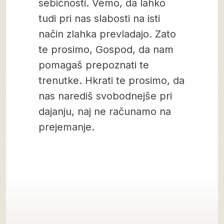
sebičnosti. Vemo, da lahko
tudi pri nas slabosti na isti
način zlahka prevladajo. Zato
te prosimo, Gospod, da nam
pomagaš prepoznati te
trenutke. Hkrati te prosimo, da
nas narediš svobodnejše pri
dajanju, naj ne računamo na
prejemanje.