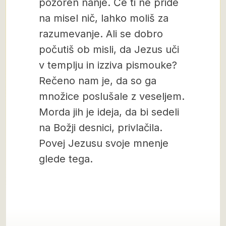
pozoren nanje. Če ti ne pride
na misel nič, lahko moliš za
razumevanje. Ali se dobro
počutiš ob misli, da Jezus uči
v templju in izziva pismouke?
Rečeno nam je, da so ga
množice poslušale z veseljem.
Morda jih je ideja, da bi sedeli
na Božji desnici, privlačila.
Povej Jezusu svoje mnenje
glede tega.