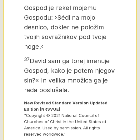
Gospod je rekel mojemu
Gospodu: ›Sédi na mojo
desnico, dokler ne položim
tvojih sovražnikov pod tvoje
noge.‹
37
David sam ga torej imenuje
Gospod, kako je potem njegov
sin?« In velika množica ga je
rada poslušala.
New Revised Standard Version Updated
Edition (NRSVUE)
“Copyright © 2021 National Council of
Churches of Christ in the United States of
America. Used by permission. All rights
reserved worldwide.”