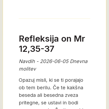
Refleksija on Mr
12,35-37
Navdih - 2026-06-05 Dnevna
molitev
Opazuj misli, ki se ti porajajo
ob tem berilu. Če te kakšna
beseda ali besedna zveza
pritegne, se ustavi in bodi