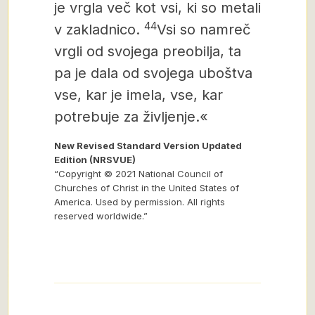
je vrgla več kot vsi, ki so metali
44
v zakladnico.
Vsi so namreč
vrgli od svojega preobilja, ta
pa je dala od svojega uboštva
vse, kar je imela, vse, kar
potrebuje za življenje.«
New Revised Standard Version Updated
Edition (NRSVUE)
“Copyright © 2021 National Council of
Churches of Christ in the United States of
America. Used by permission. All rights
reserved worldwide.”