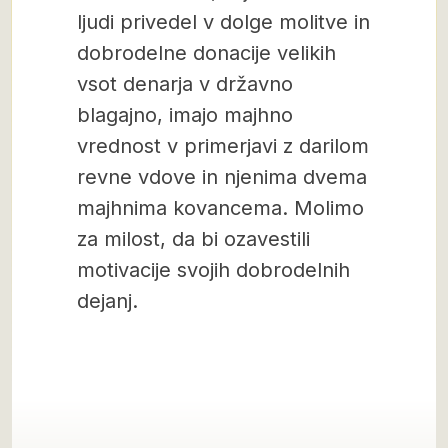
ljudi privedel v dolge molitve in
dobrodelne donacije velikih
vsot denarja v državno
blagajno, imajo majhno
vrednost v primerjavi z darilom
revne vdove in njenima dvema
majhnima kovancema. Molimo
za milost, da bi ozavestili
motivacije svojih dobrodelnih
dejanj.