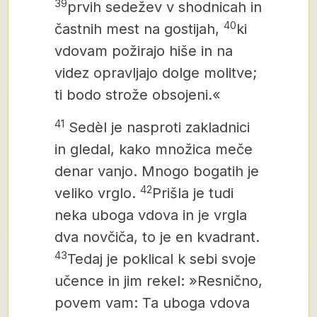
39
prvih sedežev v shodnicah in
40
častnih mest na gostijah,
ki
vdovam požirajo hiše in na
videz opravljajo dolge molitve;
ti bodo strože obsojeni.«
41
Sedèl je nasproti zakladnici
in gledal, kako množica meče
denar vanjo. Mnogo bogatih je
42
veliko vrglo.
Prišla je tudi
neka uboga vdova in je vrgla
dva novčiča, to je en kvadrant.
43
Tedaj je poklical k sebi svoje
učence in jim rekel: »Resnično,
povem vam: Ta uboga vdova