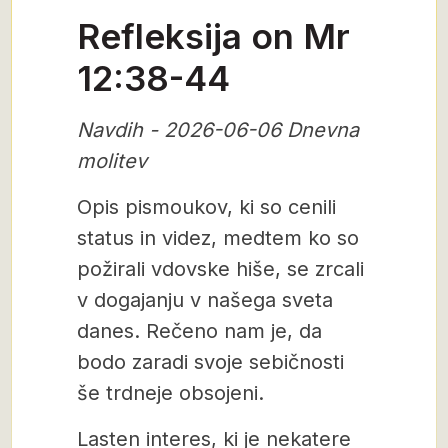
Refleksija on Mr
12:38-44
Navdih - 2026-06-06 Dnevna
molitev
Opis pismoukov, ki so cenili
status in videz, medtem ko so
požirali vdovske hiše, se zrcali
v dogajanju v našega sveta
danes. Rečeno nam je, da
bodo zaradi svoje sebičnosti
še trdneje obsojeni.
Lasten interes, ki je nekatere