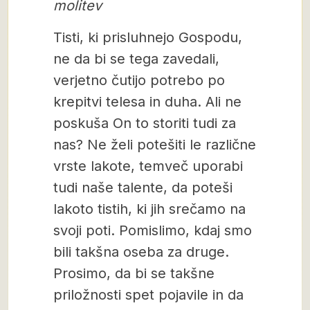
molitev
Tisti, ki prisluhnejo Gospodu,
ne da bi se tega zavedali,
verjetno čutijo potrebo po
krepitvi telesa in duha. Ali ne
poskuša On to storiti tudi za
nas? Ne želi potešiti le različne
vrste lakote, temveč uporabi
tudi naše talente, da poteši
lakoto tistih, ki jih srečamo na
svoji poti. Pomislimo, kdaj smo
bili takšna oseba za druge.
Prosimo, da bi se takšne
priložnosti spet pojavile in da