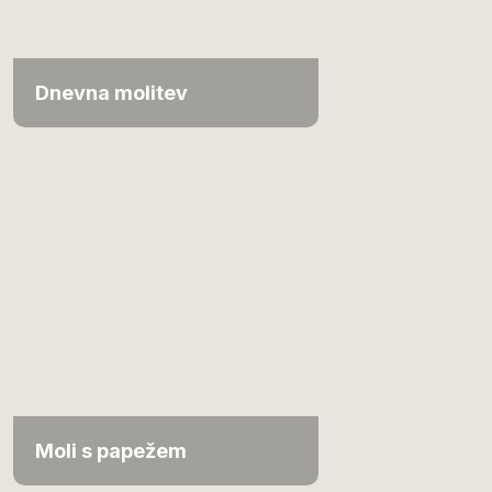
Dnevna molitev
Moli s papežem