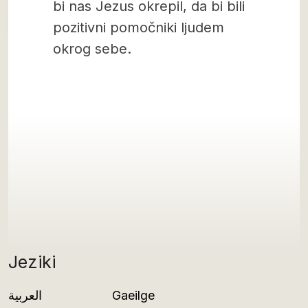
bi nas Jezus okrepil, da bi bili
pozitivni pomočniki ljudem
okrog sebe.
Jeziki
العربية
Gaeilge