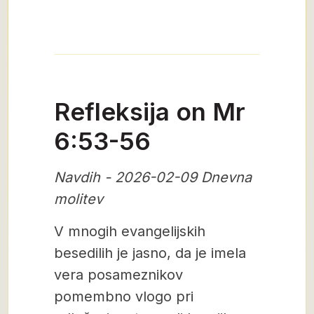
Refleksija on Mr
6:53-56
Navdih - 2026-02-09 Dnevna
molitev
V mnogih evangelijskih
besedilih je jasno, da je imela
vera posameznikov
pomembno vlogo pri