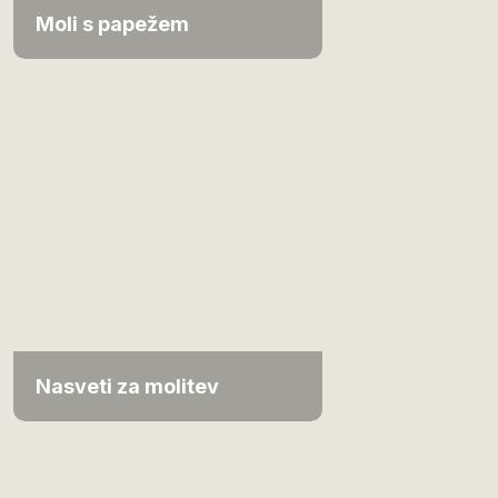
Moli s papežem
Nasveti za molitev