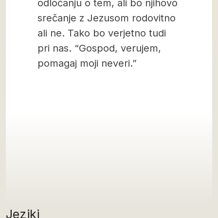
odločanju o tem, ali bo njihovo
srečanje z Jezusom rodovitno
ali ne. Tako bo verjetno tudi
pri nas. “Gospod, verujem,
pomagaj moji neveri.”
Jeziki