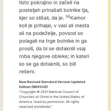
tisto pokrajino in začeli na
posteljah prinašati bolnike tja,
56
kjer so slišali, da je.
Kamor
koli je prihajal, v vasi ali mesta
ali na podeželje, povsod so
polagali na trge bolnike in ga
prosili, da bi se dotaknili vsaj
roba njegove obleke; in kateri
so se ga dotaknili, so bili
rešeni.
New Revised Standard Version Updated
Edition (NRSVUE)
“Copyright © 2021 National Council of
Churches of Christ in the United States of
America. Used by permission. All rights
reserved worldwide.”