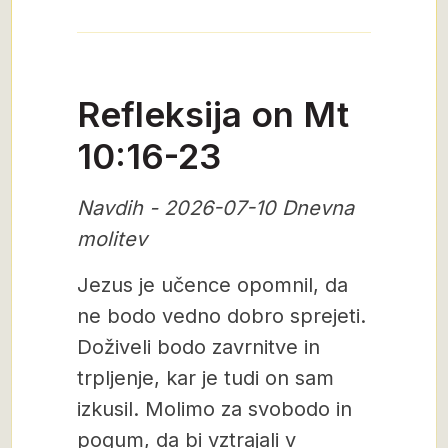
Refleksija on Mt
10:16-23
Navdih - 2026-07-10 Dnevna
molitev
Jezus je učence opomnil, da
ne bodo vedno dobro sprejeti.
Doživeli bodo zavrnitve in
trpljenje, kar je tudi on sam
izkusil. Molimo za svobodo in
pogum, da bi vztrajali v