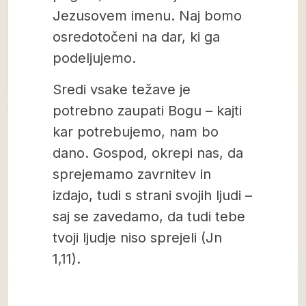
Jezusovem imenu. Naj bomo
osredotočeni na dar, ki ga
podeljujemo.
Sredi vsake težave je
potrebno zaupati Bogu – kajti
kar potrebujemo, nam bo
dano. Gospod, okrepi nas, da
sprejemamo zavrnitev in
izdajo, tudi s strani svojih ljudi –
saj se zavedamo, da tudi tebe
tvoji ljudje niso sprejeli (Jn
1,11).