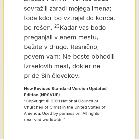
sovražili zaradi mojega imena;
toda kdor bo vztrajal do konca,
23
bo rešen.
Kadar vas bodo
preganjali v enem mestu,
bežite v drugo. Resnično,
povem vam: Ne boste obhodili
Izraelovih mest, dokler ne
pride Sin človekov.
New Revised Standard Version Updated
Edition (NRSVUE)
“Copyright © 2021 National Council of
Churches of Christ in the United States of
America. Used by permission. All rights
reserved worldwide.”