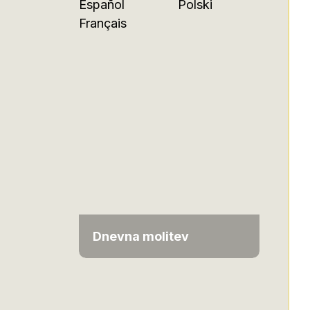
Español
Polski
Français
Dnevna molitev