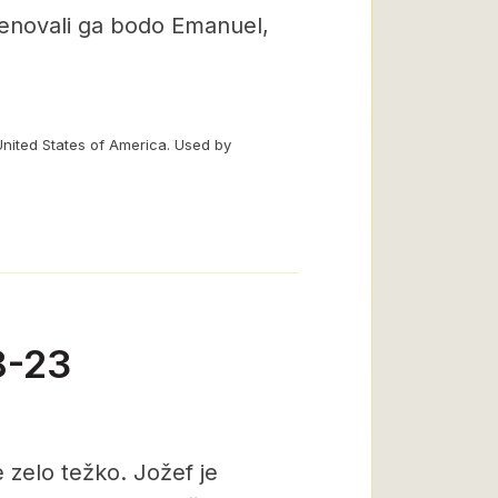
imenovali ga bodo Emanuel,
United States of America. Used by
8-23
e zelo težko. Jožef je