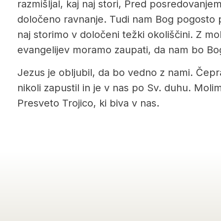
razmišljal, kaj naj stori, Pred posredovanjem
določeno ravnanje. Tudi nam Bog pogosto p
naj storimo v določeni težki okoliščini. Z mol
evangelijev moramo zaupati, da nam bo Bo
Jezus je obljubil, da bo vedno z nami. Čepra
nikoli zapustil in je v nas po Sv. duhu. Mol
Presveto Trojico, ki biva v nas.