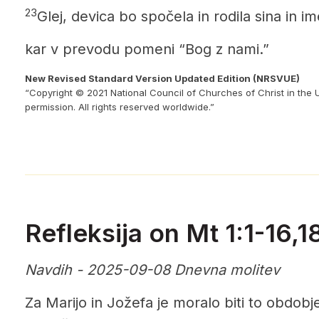
23
Glej, devica bo spočela in rodila sina in 
kar v prevodu pomeni “Bog z nami.”
New Revised Standard Version Updated Edition (NRSVUE)
“Copyright © 2021 National Council of Churches of Christ in the 
permission. All rights reserved worldwide.”
Refleksija on Mt 1:1-16,1
Navdih - 2025-09-08 Dnevna molitev
Za Marijo in Jožefa je moralo biti to obdobj