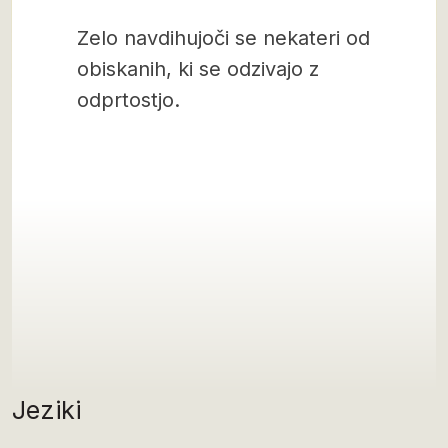
Zelo navdihujoči se nekateri od
obiskanih, ki se odzivajo z
odprtostjo.
Jeziki