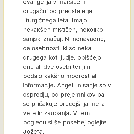
evangelija v marsičem
drugačni od preostalega
liturgičnega leta. Imajo
nekakšen mističen, nekoliko
sanjski značaj. Ni nenavadno,
da osebnosti, ki so nekaj
drugega kot ljudje, obiščejo
eno ali dve osebi ter jim
podajo kakšno modrost ali
informacije. Angeli in sanje so v
ospredju, od prejemnikov pa
se pričakuje precejšnja mera
vere in zaupanja. V tem
pogledu si še posebej oglejte
Jožefa.