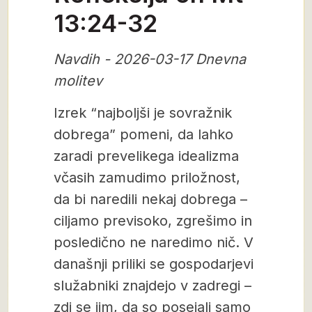
13:24-32
Navdih - 2026-03-17 Dnevna
molitev
Izrek “najboljši je sovražnik
dobrega” pomeni, da lahko
zaradi prevelikega idealizma
včasih zamudimo priložnost,
da bi naredili nekaj dobrega –
ciljamo previsoko, zgrešimo in
posledično ne naredimo nič. V
današnji priliki se gospodarjevi
služabniki znajdejo v zadregi –
zdi se jim, da so posejali samo