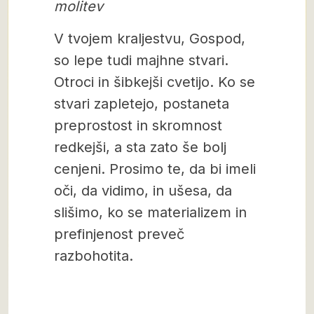
molitev
V tvojem kraljestvu, Gospod,
so lepe tudi majhne stvari.
Otroci in šibkejši cvetijo. Ko se
stvari zapletejo, postaneta
preprostost in skromnost
redkejši, a sta zato še bolj
cenjeni. Prosimo te, da bi imeli
oči, da vidimo, in ušesa, da
slišimo, ko se materializem in
prefinjenost preveč
razbohotita.