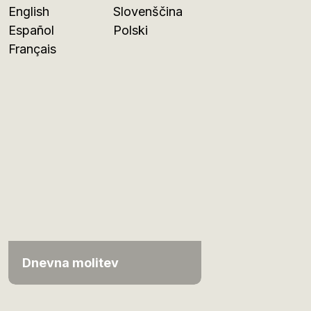
English
Slovenščina
Español
Polski
Français
Dnevna molitev